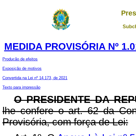
Pres
Subch
MEDIDA PROVISÓRIA Nº 1.0
Produção de efeitos
Exposição de motivos
Convertida na Lei nº 14.173, de 2021
Texto para impressão
O PRESIDENTE DA REP
lhe confere o art. 62 da Con
Provisória, com força de Lei: