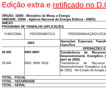
Edição extra e
retificado no D
ÓRGÃO: 32000 - Ministério de Minas e Energia
UNIDADE: 32266 - Agência Nacional de Energia Elétrica - ANEEL
ANEXO
PROGRAMA DE TRABALHO (APLICAÇÃO)
FUNCIONAL
PROGRAMÁTICA
PROGRAMA/AÇÃO/LOCA
Operações Especiais: Transf
0903
Específica
OPERAÇÕES E
28 845
0903 00NY
Transferência de Recur
Desenvolvimento Energético (
abril de 2002)
28 845
0903 00NY 6516
Transferência de Recur
Desenvolvimento Energético (Lei
de 2002) - No Estado do Amapá (C
TOTAL - FISCAL
TOTAL - SEGURIDADE
TOTAL - GERAL