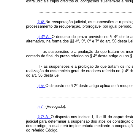
extrajudiciais cujos créditos ou obrigações sujeitem-se à recup
................................................................................
§ 4º
Na recuperação judicial, as suspensões e a proibiç
processamento da recuperação, prorrogável por igual período
§ 4º-A.
O decurso do prazo previsto no § 4º deste ar
alternativo, na forma dos §§ 4º, 5º, 6º e 7º do art. 56 desta L
I - as suspensões e a proibição de que tratam os incis
contado do final do prazo referido no § 4º deste artigo ou no § 
II - as suspensões e a proibição de que tratam os incis
realização da assembleia-geral de credores referida no § 4º do
do art. 56 desta Lei.
§ 5º
O disposto no § 2º deste artigo aplica-se à recuper
................................................................................
§ 7º
(Revogado).
§ 7º-A.
O disposto nos incisos I, II e III do
caput
dest
judicial para determinar a suspensão dos atos de constrição
deste artigo, a qual será implementada mediante a cooperação
do referido Código.