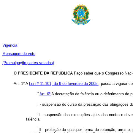
Vigência
Mensagem de veto
(Promulgação partes vetadas)
O PRESIDENTE DA REPÚBLICA
Faço saber que o Congresso Nacio
Art. 1º A
Lei nº 11.101, de 9 de fevereiro de 2005
, passa a vigorar c
“
Art. 6º
A decretação da falência ou o deferimento do p
I - suspensão do curso da prescrição das obrigações do
II - suspensão das execuções ajuizadas contra o devedor
falência;
III - proibição de qualquer forma de retenção, arresto