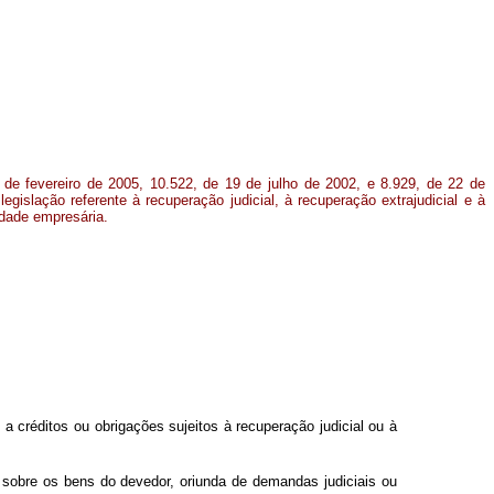
 de fevereiro de 2005, 10.522, de 19 de julho de 2002, e 8.929, de 22 de
legislação referente à recuperação judicial, à recuperação extrajudicial e à
edade empresária.
 a créditos ou obrigações sujeitos à recuperação judicial ou à
al sobre os bens do devedor, oriunda de demandas judiciais ou