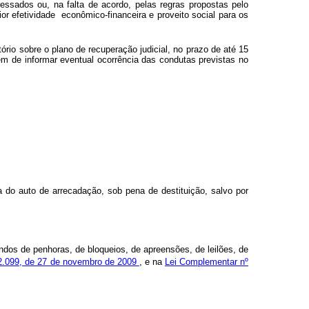
essados ou, na falta de acordo, pelas regras propostas pelo
or efetividade econômico-financeira e proveito social para os
tório sobre o plano de recuperação judicial, no prazo de até 15
ém de informar eventual ocorrência das condutas previstas no
 do auto de arrecadação, sob pena de destituição, salvo por
undos de penhoras, de bloqueios, de apreensões, de leilões, de
2.099, de 27 de novembro de 2009
, e na
Lei Complementar nº