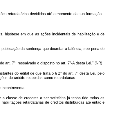
ões retardatárias decididas até o momento da sua formação.
es, hipótese em que as ações incidentais de habilitação e de
e publicação da sentença que decretar a falência, sob pena de
 art. 7º, ressalvado o disposto no art. 7º-A desta Lei.” (NR)
antes do edital de que trata o § 2º do art. 7º desta Lei, pelo
ções de crédito recebidas como retardatárias.
e incontroversa.
a classe de credores a ser satisfeita já tenha tido todas as
abilitações retardatárias de créditos distribuídas até então e