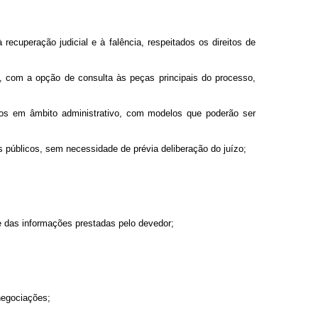
recuperação judicial e à falência, respeitados os direitos de
l, com a opção de consulta às peças principais do processo,
mbos em âmbito administrativo, com modelos que poderão ser
s públicos, sem necessidade de prévia deliberação do juízo;
de das informações prestadas pelo devedor;
 negociações;