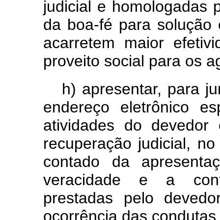
judicial e homologadas p
da boa-fé para solução 
acarretem maior efetiv
proveito social para os 
h) apresentar, para j
endereço eletrônico es
atividades do devedor 
recuperação judicial, no
contado da apresentaç
veracidade e a conf
prestadas pelo devedo
ocorrência das condutas p