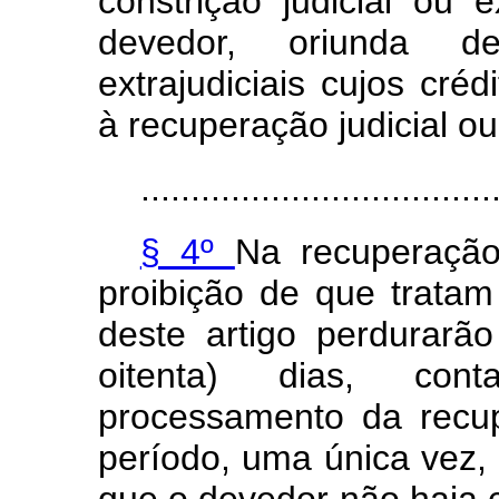
constrição judicial ou 
devedor, oriunda d
extrajudiciais cujos cré
à recuperação judicial ou
...................................
§ 4º
Na recuperação
proibição de que tratam 
deste artigo perdurarã
oitenta) dias, co
processamento da recup
período, uma única vez,