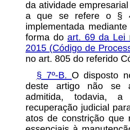
da atividade empresaria
a que se refere o § 4
implementada mediante a
forma do
art. 69 da Lei
2015 (Código de Process
no art. 805 do referido C
§ 7º-B.
O disposto no
deste artigo não se a
admitida, todavia, 
recuperação judicial par
atos de constrição que 
essenciais à manutenção