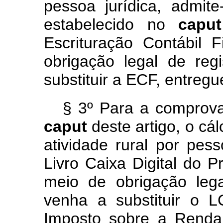
pessoa jurídica, admi
estabelecido no
cap
Escrituração Contábil 
obrigação legal de reg
substituir a ECF, entreg
§ 3º Para a comprova
caput
deste artigo, o cá
atividade rural por pes
Livro Caixa Digital do 
meio de obrigação lega
venha a substituir o 
Imposto sobre a Renda