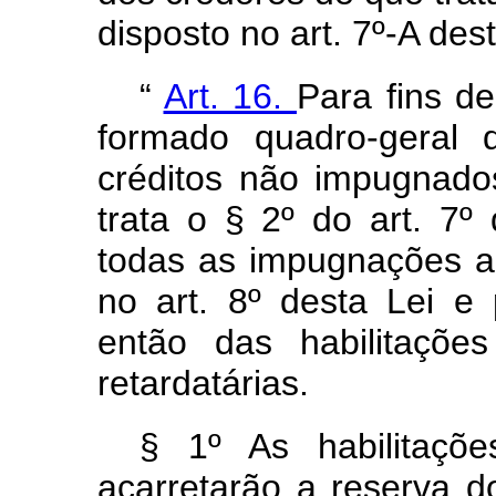
disposto no art. 7º-A des
“
Art. 16.
Para fins de
formado quadro-geral 
créditos não impugnado
trata o § 2º do art. 7º
todas as impugnações a
no art. 8º desta Lei e 
então das habilitaçõe
retardatárias.
§ 1º As habilitaçõe
acarretarão a reserva d