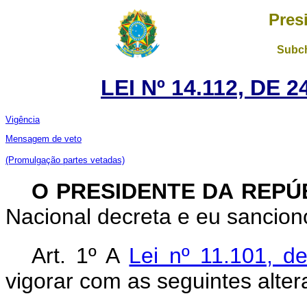
Pres
Subch
LEI Nº 14.112, DE
Vigência
Mensagem de veto
(Promulgação partes vetadas)
O PRESIDENTE DA REPÚ
Nacional decreta e eu sanciono
Art. 1º A
Lei nº 11.101, d
vigorar com as seguintes alter