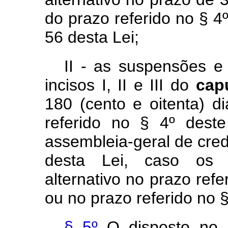
do prazo referido no § 4º
56 desta Lei;
II - as suspensões e
incisos I, II e III do
cap
180 (cento e oitenta) d
referido no § 4º deste
assembleia-geral de credo
desta Lei, caso os 
alternativo no prazo refe
ou no prazo referido no §
§ 5º
O disposto no 