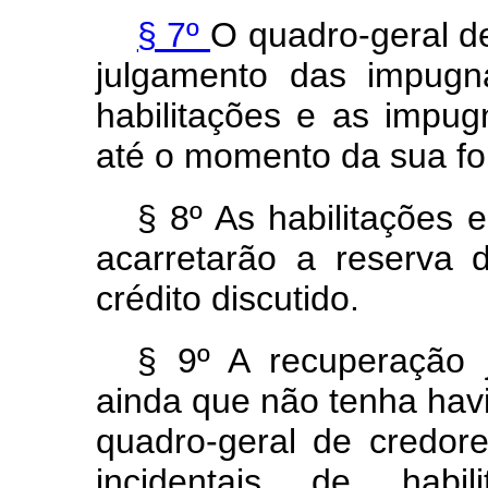
§ 7º
O quadro-geral d
julgamento das impugn
habilitações e as impug
até o momento da sua f
§ 8º As habilitações 
acarretarão a reserva 
crédito discutido.
§ 9º A recuperação j
ainda que não tenha havi
quadro-geral de credor
incidentais de hab