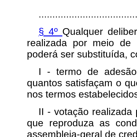
...................................
§ 4º
Qualquer delibe
realizada por meio de 
poderá ser substituída, c
I - termo de adesão
quantos satisfaçam o qu
nos termos estabelecidos 
II - votação realizada
que reproduza as cond
assembleia-geral de cred