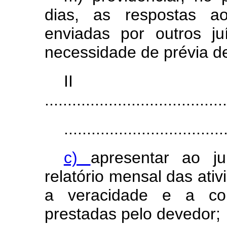
dias, as respostas ao
enviadas por outros j
necessidade de prévia de
I
........................................
...................................
c)
apresentar ao ju
relatório mensal das ativ
a veracidade e a con
prestadas pelo devedor;