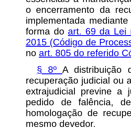
o encerramento da recu
implementada mediante a
forma do
art. 69 da Lei
2015 (Código de Process
no
art. 805 do referido 
§ 8º
A distribuição
recuperação judicial ou
extrajudicial previne a 
pedido de falência, d
homologação de recupera
mesmo devedor.