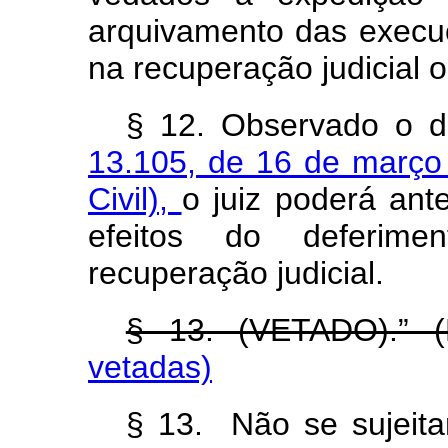
arquivamento das execuç
na recuperação judicial o
§ 12. Observado o d
13.105, de 16 de março
Civil),
o juiz poderá ante
efeitos do deferim
recuperação judicial.
§ 13. (VETADO).” 
vetadas)
§ 13. Não se sujeita