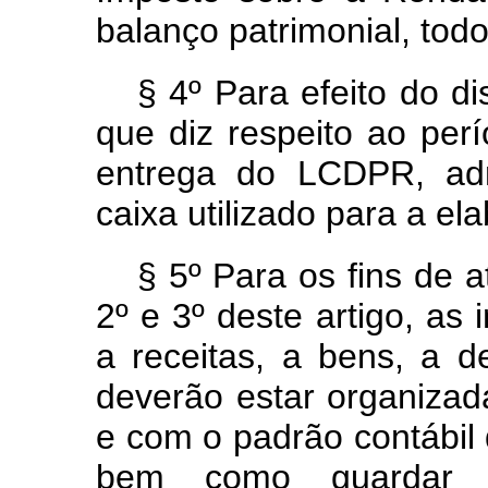
balanço patrimonial, tod
§ 4º Para efeito do di
que diz respeito ao per
entrega do LCDPR, admi
caixa utilizado para a e
§ 5º Para os fins de 
2º e 3º deste artigo, as 
a receitas, a bens, a d
deverão estar organizad
e com o padrão contábil d
bem como guardar 