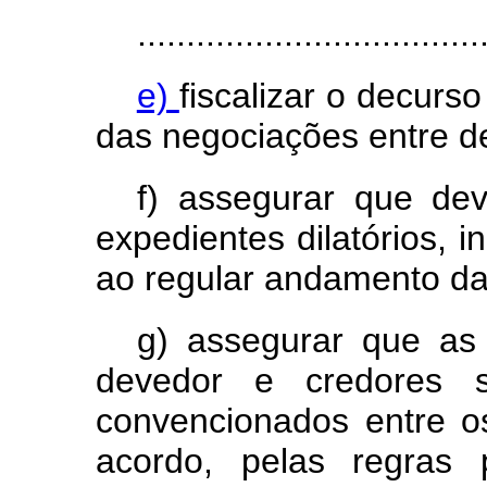
...................................
e)
fiscalizar o decurso
das negociações entre d
f) assegurar que de
expedientes dilatórios, i
ao regular andamento da
g) assegurar que as 
devedor e credores s
convencionados entre os
acordo, pelas regras 