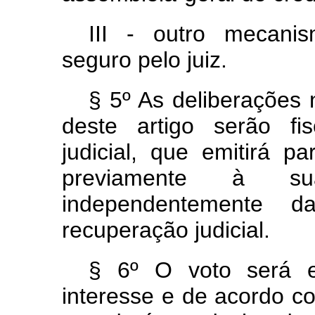
III - outro mecanis
seguro pelo juiz.
§ 5º As deliberações 
deste artigo serão fis
judicial, que emitirá p
previamente à sua
independentemente
recuperação judicial.
§ 6º O voto será e
interesse e de acordo c