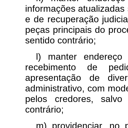
informações atualizadas 
e de recuperação judici
peças principais do proc
sentido contrário;
l) manter endereço 
recebimento de ped
apresentação de dive
administrativo, com mode
pelos credores, salvo
contrário;
m) providenciar, no