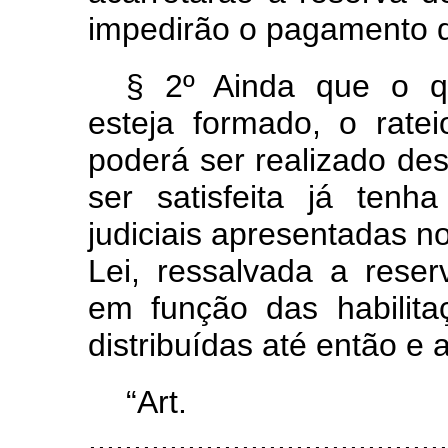
impedirão o pagamento d
§ 2º Ainda que o q
esteja formado, o rate
poderá ser realizado de
ser satisfeita já ten
judiciais apresentadas no
Lei, ressalvada a reser
em função das habilitaç
distribuídas até então e 
“Ar
........................................