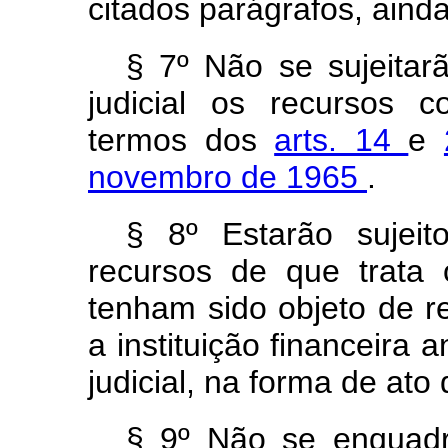
citados parágrafos, aind
§ 7º Não se sujeitar
judicial os recursos 
termos dos
arts. 14
e
novembro de 1965
.
§ 8º Estarão sujeit
recursos de que trata
tenham sido objeto de r
a instituição financeira
judicial, na forma de ato
§ 9º Não se enquadra