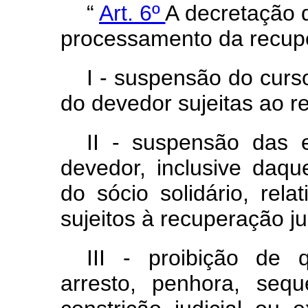
“
Art. 6º
A decretação d
processamento da recuper
I - suspensão do curs
do devedor sujeitas ao r
II - suspensão das 
devedor, inclusive daqu
do sócio solidário, rela
sujeitos à recuperação jud
III - proibição de 
arresto, penhora, seq