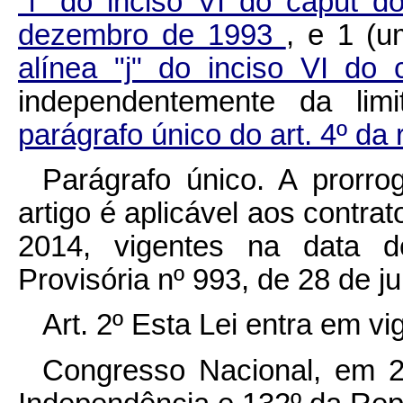
"i" do inciso VI do caput d
dezembro de 1993
, e 1 (u
alínea "j" do inciso VI do 
independentemente da lim
parágrafo único do art. 4º da 
Parágrafo único. A prorro
artigo é aplicável aos contrat
2014, vigentes na data 
Provisória nº 993, de 28 de j
Art. 2º Esta Lei entra em v
Congresso Nacional, em 