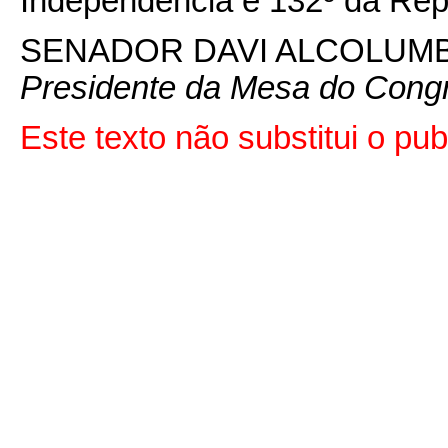
Independência e 132º da Rep
SENADOR DAVI ALCOLUM
Presidente da Mesa do Cong
Este texto não substitui o p