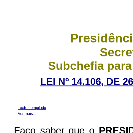
Presidênci
Secre
Subchefia para
LEI Nº 14.106, DE
Texto compilado
Ver mais...
Faço saber que o
PRESI