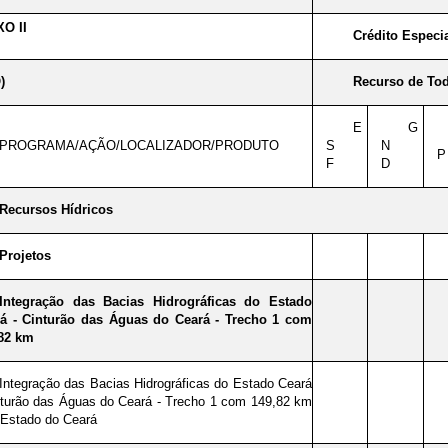
O II
Crédito Especi
)
Recurso de Tod
E
G
PROGRAMA/AÇÃO/LOCALIZADOR/PRODUTO
S
N
P
F
D
Recursos Hídricos
Projetos
Integração das Bacias Hidrográficas do Estado
á - Cinturão das Águas do Ceará - Trecho 1 com
82 km
Integração das Bacias Hidrográficas do Estado Ceará
nturão das Águas do Ceará - Trecho 1 com 149,82 km
 Estado do Ceará