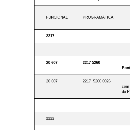
FUNCIONAL
PROGRAMÁTICA
2217
20 607
2217 5260
Pont
20 607
2217 5260 0026
com 
de 
2222