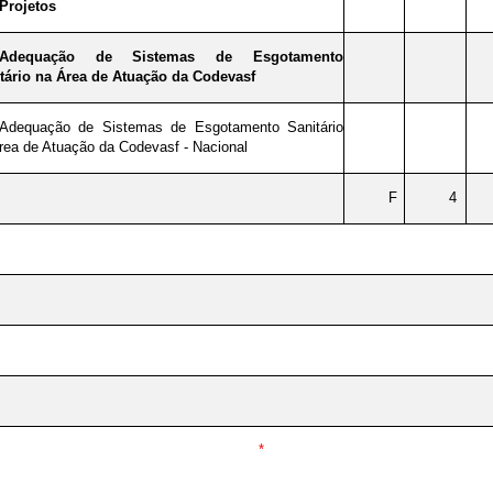
Projetos
Adequação de Sistemas de Esgotamento
tário na Área de Atuação da Codevasf
Adequação de Sistemas de Esgotamento Sanitário
rea de Atuação da Codevasf - Nacional
F
4
*