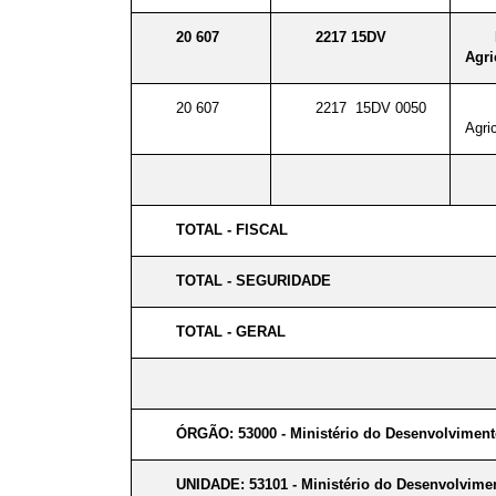
20 607
2217 15DV
Agri
20 607
2217 15DV 0050
Agri
TOTAL - FISCAL
TOTAL - SEGURIDADE
TOTAL - GERAL
ÓRGÃO: 53000 - Ministério do Desenvolviment
UNIDADE: 53101 - Ministério do Desenvolvimen