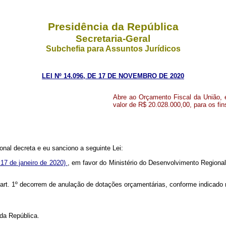
Presidência da República
Secretaria-Geral
Subchefia para Assuntos Jurídicos
LEI Nº 14.096, DE 17 DE NOVEMBRO DE 2020
Abre ao Orçamento Fiscal da União, e
valor de R$ 20.028.000,00, para os fin
nal decreta e eu sanciono a seguinte Lei:
 17 de janeiro de 2020)
, em favor do Ministério do Desenvolvimento Regional,
o art. 1º decorrem de anulação de dotações orçamentárias, conforme indicado 
da República.