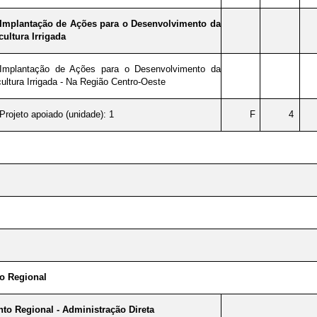
Implantação de Ações para o Desenvolvimento da
cultura Irrigada
Implantação de Ações para o Desenvolvimento da
cultura Irrigada - Na Região Centro-Oeste
Projeto apoiado (unidade): 1
F
4
o Regional
to Regional - Administração Direta