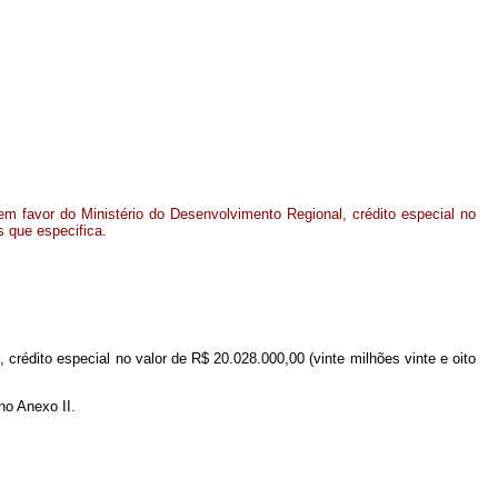
m favor do Ministério do Desenvolvimento Regional, crédito especial no
s que especifica.
 crédito especial no valor de R$ 20.028.000,00 (vinte milhões vinte e oito
no Anexo II.