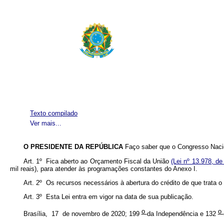
Texto compilado
Ver mais...
O PRESIDENTE DA REPÚBLICA
Faço saber que o Congresso Nacio
Art. 1º Fica aberto ao Orçamento Fiscal da União
(Lei nº 13.978, de
mil reais), para atender às programações constantes do Anexo I.
Art. 2º Os recursos necessários à abertura do crédito de que trata 
Art. 3º Esta Lei entra em vigor na data de sua publicação.
o
o
Brasília, 17 de novembro de 2020; 199
da Independência e 132