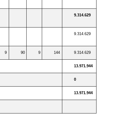
9.314.629
9.314.629
9
90
9
144
9.314.629
13.971.944
0
13.971.944