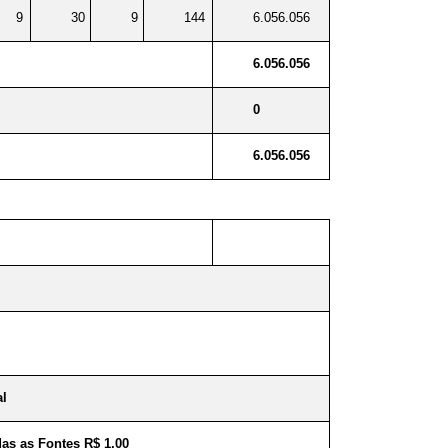
9
30
9
144
6.056.056
6.056.056
0
6.056.056
al
as as Fontes R$ 1,00