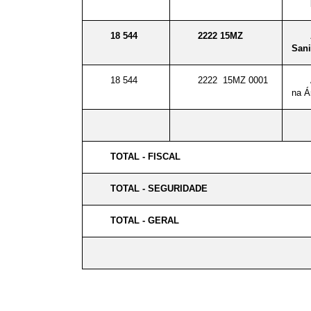
18 544
2222 15MZ
Sani
18 544
2222 15MZ 0001
na Á
TOTAL - FISCAL
TOTAL - SEGURIDADE
TOTAL - GERAL