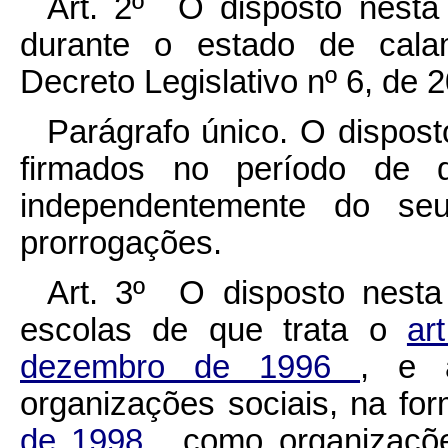
Art. 2º O disposto nesta 
durante o estado de calam
Decreto Legislativo nº 6, de 
Parágrafo único. O dispost
firmados no período de
independentemente do s
prorrogações.
Art. 3º O disposto nesta 
escolas de que trata o
ar
dezembro de 1996
, e 
organizações sociais, na f
de 1998
, como organizaçõe