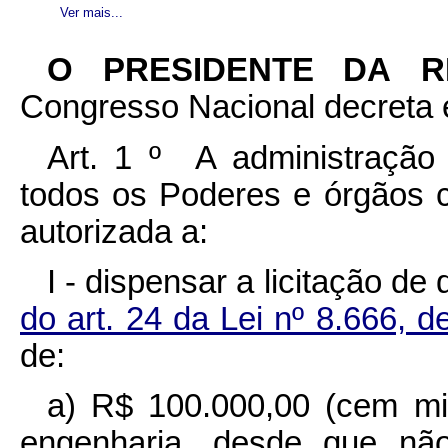
Ver mais...
O PRESIDENTE DA 
Congresso Nacional decreta e
Art. 1 º A administração 
todos os Poderes e órgãos c
autorizada a:
I - dispensar a licitação de
do art. 24 da Lei nº 8.666, 
de:
a) R$ 100.000,00 (cem mil
engenharia, desde que nã