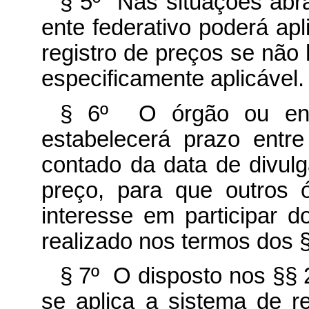
§ 5º Nas situações abra
ente federativo poderá apl
registro de preços se não
especificamente aplicável.
§ 6º O órgão ou ent
estabelecerá prazo entre 
contado da data de divulg
preço, para que outros 
interesse em participar d
realizado nos termos dos §§
§ 7º O disposto nos §§ 2
se aplica a sistema de r