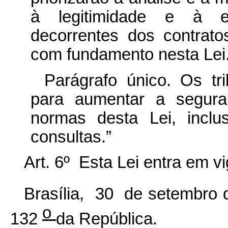
à legitimidade e à e
decorrentes dos contrato
com fundamento nesta Lei
Parágrafo único. Os tr
para aumentar a seguran
normas desta Lei, inclu
consultas.”
Art. 6º Esta Lei entra em v
Brasília, 30 de setembro
o
132
da República.