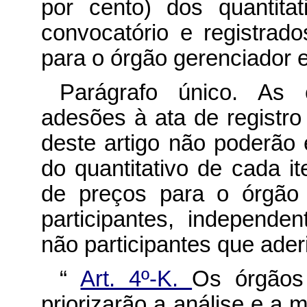
por cento) dos quantita
convocatório e registrad
para o órgão gerenciador e
Parágrafo único. As 
adesões à ata de registro
deste artigo não poderão 
do quantitativo de cada it
de preços para o órgão 
participantes, independ
não participantes que ader
“
Art. 4º-K.
Os órgãos 
priorizarão a análise e a 