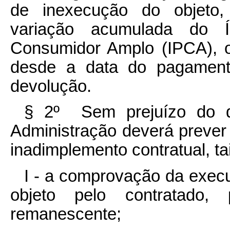
de inexecução do objeto, 
variação acumulada do 
Consumidor Amplo (IPCA), ou
desde a data do pagament
devolução.
§ 2º Sem prejuízo do di
Administração deverá prever 
inadimplemento contratual, t
I - a comprovação da execu
objeto pelo contratado,
remanescente;