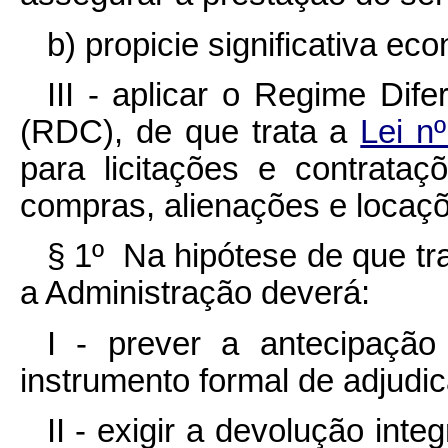
b) propicie significativa ec
III - aplicar o Regime Dif
(RDC), de que trata a
Lei n
para licitações e contrataç
compras, alienações e locaç
§ 1º Na hipótese de que tra
a Administração deverá:
I - prever a antecipaçã
instrumento formal de adjudic
II - exigir a devolução inte