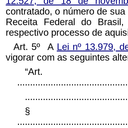
12.527, de 18 de novem
contratado, o número de sua 
Receita Federal do Brasil,
respectivo processo de aquis
Art. 5º A
Lei nº 13.979, d
vigorar com as seguintes alt
“Ar
...........................................
........................................
§ 
...........................................