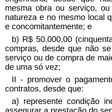
mesma obra ou serviço, ou
natureza e no mesmo local q
e concomitantemente; e
b) R$ 50.000,00 (cinquenta
compras, desde que não se
serviço ou de compra de maio
de uma só vez;
II - promover o pagamento
contratos, desde que:
a) represente condição i
assegurar a prestação do ser