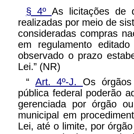
§ 4º
As licitações de
realizadas por meio de sis
consideradas compras nac
em regulamento editado 
observado o prazo estabe
Lei.” (NR)
“
Art. 4º-J.
Os órgãos 
pública federal poderão ad
gerenciada por órgão ou 
municipal em procediment
Lei, até o limite, por órg