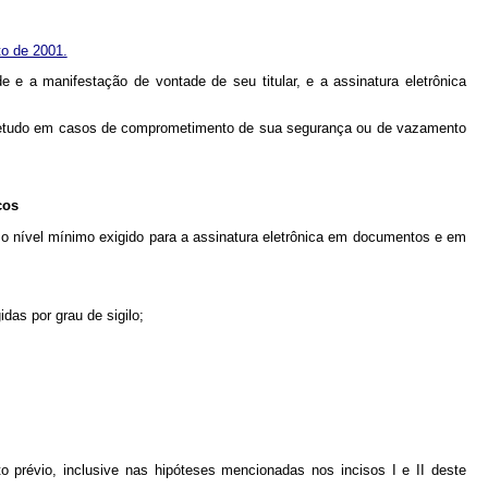
to de 2001.
de e a manifestação de vontade de seu titular, e a assinatura eletrônica
sobretudo em casos de comprometimento de sua segurança ou de vazamento
cos
á o nível mínimo exigido para a assinatura eletrônica em documentos e em
das por grau de sigilo;
to prévio, inclusive nas hipóteses mencionadas nos incisos I e II deste