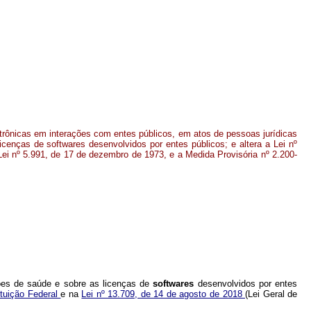
trônicas em interações com entes públicos, em atos de pessoas jurídicas
cenças de softwares desenvolvidos por entes públicos; e altera a Lei nº
ei nº 5.991, de 17 de dezembro de 1973, e a Medida Provisória nº 2.200-
tões de saúde e sobre as licenças de
softwares
desenvolvidos por entes
ituição Federal
e na
Lei nº 13.709, de 14 de agosto de 2018
(Lei Geral de