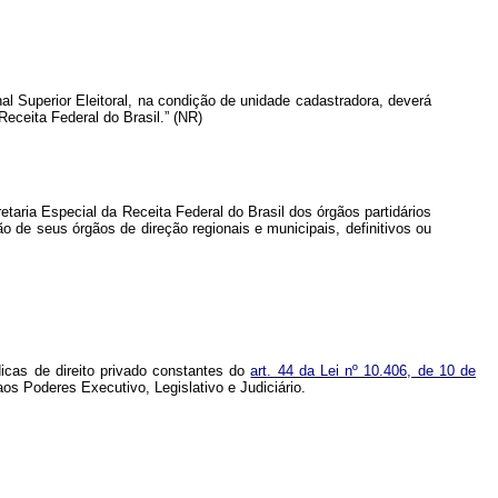
al Superior Eleitoral, na condição de unidade cadastradora, deverá
eceita Federal do Brasil.” (NR)
taria Especial da Receita Federal do Brasil dos órgãos partidários
o de seus órgãos de direção regionais e municipais, definitivos ou
dicas de direito privado constantes do
art. 44 da Lei nº 10.406, de 10 de
 aos Poderes Executivo, Legislativo e Judiciário.