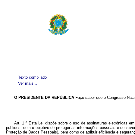
Texto compilado
Ver mais...
O PRESIDENTE DA REPÚBLICA
Faço saber que o Congresso Nacio
Art. 1 º Esta Lei dispõe sobre o uso de assinaturas eletrônicas 
públicos, com o objetivo de proteger as informações pessoais e sensív
Proteção de Dados Pessoais), bem como de atribuir eficiência e seguran