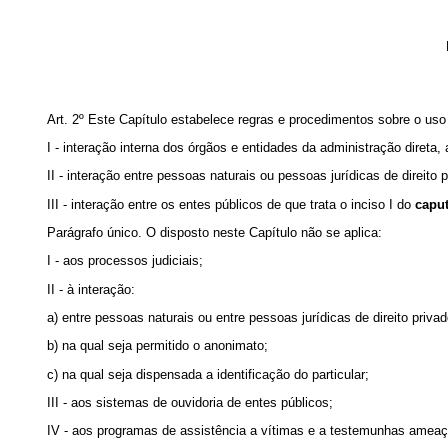
Art. 2º Este Capítulo estabelece regras e procedimentos sobre o uso
I - interação interna dos órgãos e entidades da administração direta
II - interação entre pessoas naturais ou pessoas jurídicas de direito 
III - interação entre os entes públicos de que trata o inciso I do
capu
Parágrafo único. O disposto neste Capítulo não se aplica:
I - aos processos judiciais;
II - à interação:
a) entre pessoas naturais ou entre pessoas jurídicas de direito privad
b) na qual seja permitido o anonimato;
c) na qual seja dispensada a identificação do particular;
III - aos sistemas de ouvidoria de entes públicos;
IV - aos programas de assistência a vítimas e a testemunhas amea