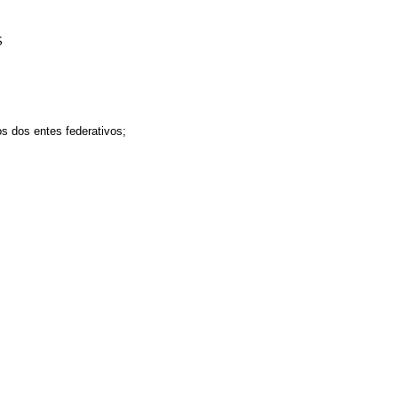
S
os dos entes federativos;