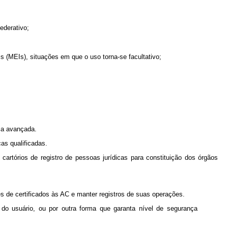
ederativo;
 (MEIs), situações em que o uso torna-se facultativo;
ca avançada.
cas qualificadas.
 cartórios de registro de pessoas jurídicas para constituição dos órgãos
s de certificados às AC e manter registros de suas operações.
 do usuário, ou por outra forma que garanta nível de segurança