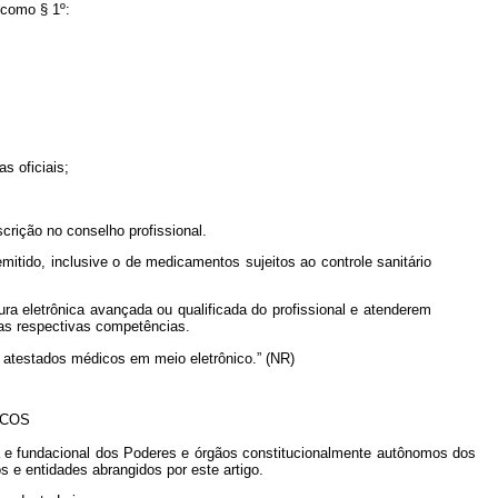
 como § 1º:
s oficiais;
crição no conselho profissional.
mitido, inclusive o de medicamentos sujeitos ao controle sanitário
ura eletrônica avançada ou qualificada do profissional e atenderem
 as respectivas competências.
ra atestados médicos em meio eletrônico.” (NR)
ICOS
a e fundacional dos Poderes e órgãos constitucionalmente autônomos dos
os e entidades abrangidos por este artigo.