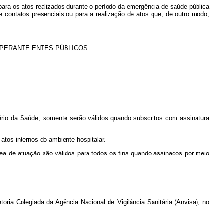
º para os atos realizados durante o período da emergência de saúde pública
e contatos presenciais ou para a realização de atos que, de outro modo,
 PERANTE ENTES PÚBLICOS
tério da Saúde, somente serão válidos quando subscritos com assinatura
 atos internos do ambiente hospitalar.
área de atuação são válidos para todos os fins quando assinados por meio
toria Colegiada da Agência Nacional de Vigilância Sanitária (Anvisa), no