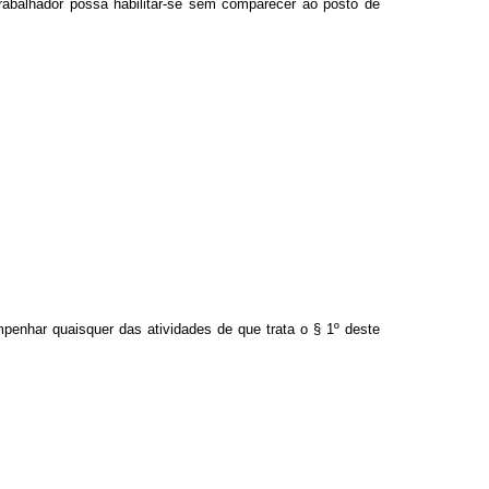
trabalhador possa habilitar-se sem comparecer ao posto de
penhar quaisquer das atividades de que trata o § 1º deste