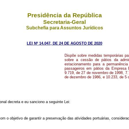
Presidência da República
Secretaria-Geral
Subchefia para Assuntos Jurídicos
LEI Nº 14.047, DE 24 DE AGOSTO DE 2020
Dispõe sobre medidas temporárias par
sobre a cessão de pátios da admi
estacionamento para a permanência 
passageiros em pátios da Empresa Bras
9.719, de 27 de novembro de 1998, 7.7
de dezembro de 1986, e 10.233, de 5 
nal decreta e eu sanciono a seguinte Lei:
m o objetivo de garantir a preservação das atividades portuárias, considera