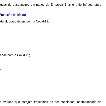
ular de passageiros em pátios da Empresa Brasileira de Infraestrutura
Produção de efeito)
ederal, compatíveis com a Covid-19:
ticada com a Covid-19;
u
ios avulsos que estejam impedidos de ser escalados, acompanhada de