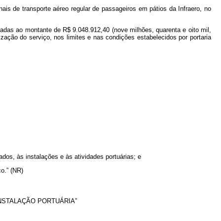
s de transporte aéreo regular de passageiros em pátios da Infraero, no
tadas ao montante de R$ 9.048.912,40 (nove milhões, quarenta e oito mil,
zação do serviço, nos limites e nas condições estabelecidos por portaria
dos, às instalações e às atividades portuárias; e
o.” (NR)
NSTALAÇÃO PORTUÁRIA”