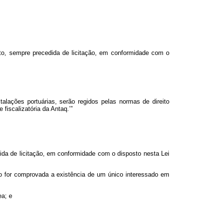
to, sempre precedida de licitação, em conformidade com o
talações portuárias, serão regidos pelas normas de direito
 fiscalizatória da Antaq.’”
dida de licitação, em conformidade com o disposto nesta Lei
do for comprovada a existência de um único interessado em
ea; e