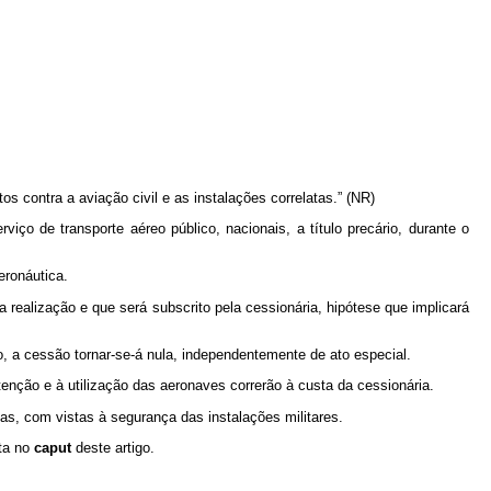
os contra a aviação civil e as instalações correlatas.” (NR)
viço de transporte aéreo público, nacionais, a título precário, durante o
eronáutica.
a realização e que será subscrito pela cessionária, hipótese que implicará
go, a cessão tornar-se-á nula, independentemente de ato especial.
enção e à utilização das aeronaves correrão à custa da cessionária.
as, com vistas à segurança das instalações militares.
sta no
caput
deste artigo.