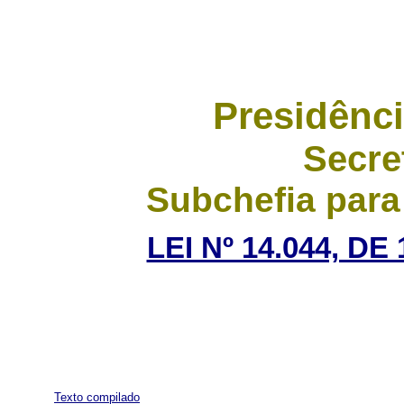
Presidênci
Secre
Subchefia para
LEI Nº 14.044, D
Texto compilado