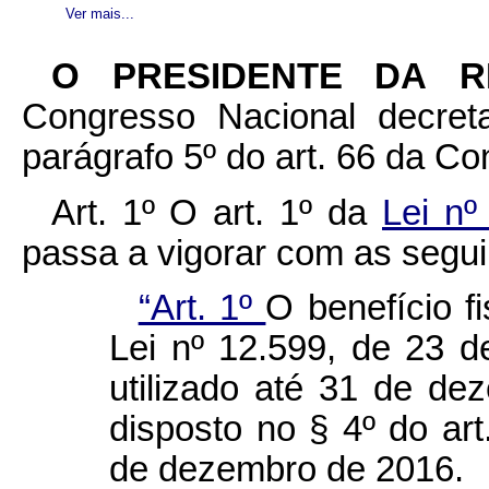
Ver mais...
O PRESIDENTE DA 
Congresso Nacional decret
parágrafo 5º do art. 66 da Con
Art. 1º
O art. 1º da
Lei nº
passa a vigorar com as segui
“Art. 1º
O benefício fi
Lei nº 12.599, de 23 
utilizado até 31 de d
disposto no § 4º do art
de dezembro de 2016.