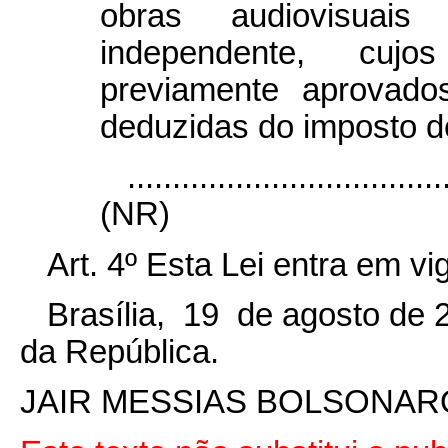
obras audiovisuais
independente, cuj
previamente aprovado
deduzidas do imposto d
...................................
(NR)
Art. 4º
Esta Lei entra em vi
Brasília, 19 de agosto de 
da República.
JAIR MESSIAS BOLSONAR