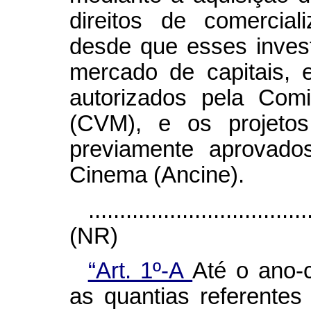
direitos de comercial
desde que esses inves
mercado de capitais, 
autorizados pela Comi
(CVM), e os projeto
previamente aprovado
Cinema (Ancine).
...................................
(NR)
“Art. 1º-A
Até o ano-c
as quantias referentes