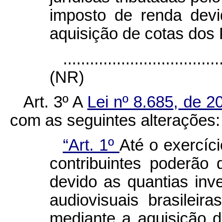
imposto de renda devi
aquisição de cotas dos 
...................................
(NR)
Art. 3º
A
Lei nº 8.685, de 2
com as seguintes alterações:
“Art. 1º
Até o exercíci
contribuintes poderão
devido as quantias inv
audiovisuais brasileir
mediante a aquisição d