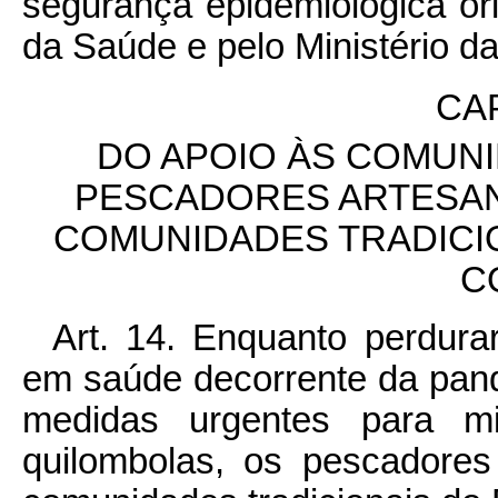
segurança epidemiológica or
da Saúde e pelo Ministério d
CA
DO APOIO ÀS COMUN
PESCADORES ARTESAN
COMUNIDADES TRADICI
C
Art. 14.
Enquanto perdurar
em saúde decorrente da pan
medidas urgentes para mi
quilombolas, os pescadore