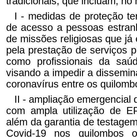
tradicionais, que incluam, no
I - medidas de proteção terr
de acesso a pessoas estran
de missões religiosas que já
pela prestação de serviços 
como profissionais da saú
visando a impedir a dissemin
coronavírus entre os quilomb
II - ampliação emergencial 
com ampla utilização de EPI
além da garantia de testagem
Covid-19 nos quilombos o