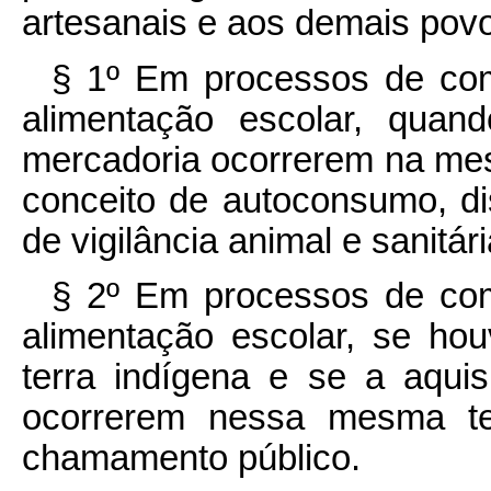
artesanais e aos demais povo
§ 1º Em processos de com
alimentação escolar, qua
mercadoria ocorrerem na mesm
conceito de autoconsumo, d
de vigilância animal e sanitári
§ 2º Em processos de com
alimentação escolar, se ho
terra indígena e se a aqu
ocorrerem nessa mesma ter
chamamento público.