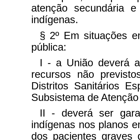
atenção secundária e t
indígenas.
§ 2º Em situações e
pública:
I - a União deverá a
recursos não previst
Distritos Sanitários E
Subsistema de Atenção
II - deverá ser gar
indígenas nos planos e
dos pacientes graves 