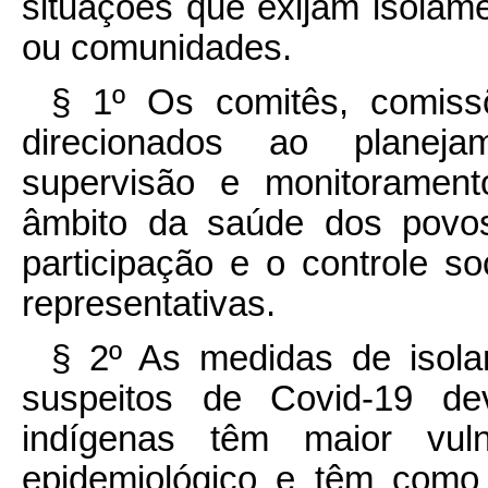
situações que exijam isolam
ou comunidades.
§ 1º Os comitês, comiss
direcionados ao planeja
supervisão e monitoramen
âmbito da saúde dos povo
participação e o controle so
representativas.
§ 2º As medidas de isol
suspeitos de Covid-19 de
indígenas têm maior vuln
epidemiológico e têm como c