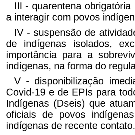
III - quarentena obrigatóri
a interagir com povos indígen
IV - suspensão de ativida
de indígenas isolados, ex
importância para a sobrev
indígenas, na forma do regul
V - disponibilização imed
Covid-19 e de EPIs para todo
Indígenas (Dseis) que atua
oficiais de povos indígen
indígenas de recente contato