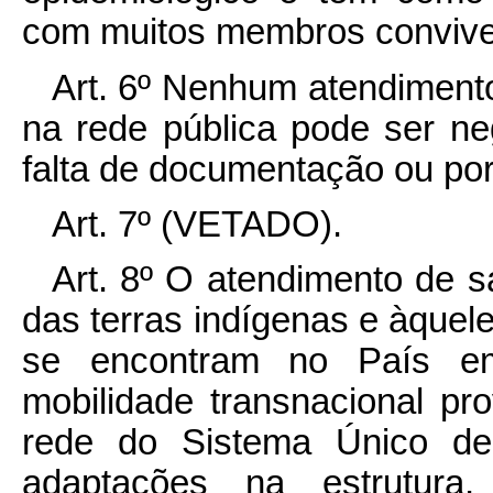
com muitos membros conviv
Art. 6º Nenhum atendimento
na rede pública pode ser n
falta de documentação ou por
Art. 7º (VETADO).
Art. 8º O atendimento de s
das terras indígenas e àquel
se encontram no País e
mobilidade transnacional pro
rede do Sistema Único d
adaptações na estrutura, 