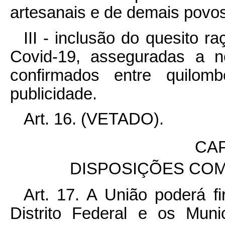
artesanais e de demais povos
III - inclusão do quesito r
Covid-19, asseguradas a n
confirmados entre quilom
publicidade.
Art. 16.
(VETADO).
CAP
DISPOSIÇÕES COM
Art. 17. A União poderá f
Distrito Federal e os Mun