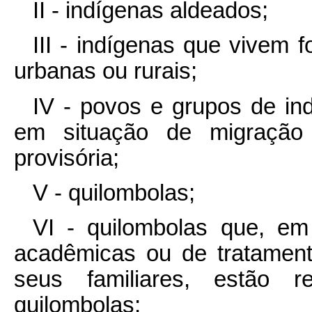
II - indígenas aldeados;
III - indígenas que vivem 
urbanas ou rurais;
IV - povos e grupos de in
em situação de migração 
provisória;
V - quilombolas;
VI - quilombolas que, em
acadêmicas ou de tratamen
seus familiares, estão r
quilombolas;