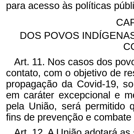
para acesso às políticas públ
CAP
DOS POVOS INDÍGENA
C
Art. 11.
Nos casos dos povo
contato, com o objetivo de re
propagação da Covid-19, so
em caráter excepcional e me
pela União, será permitido 
fins de prevenção e combate
Art. 12. A União adotará as