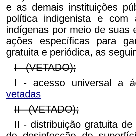
e as demais instituições p
política indigenista e com
indígenas por meio de suas e
ações específicas para ga
gratuita e periódica, as segui
I - (VETADO);
I - acesso universal a 
vetadas
II - (VETADO);
II - distribuição gratuita d
de desinfecção de superfí