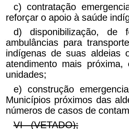
c) contratação emergencia
reforçar o apoio à saúde indí
d) disponibilização, d
ambulâncias para transporte 
indígenas de suas aldeias
atendimento mais próxima, 
unidades;
e) construção emergenci
Municípios próximos das al
números de casos de contam
VI - (VETADO);