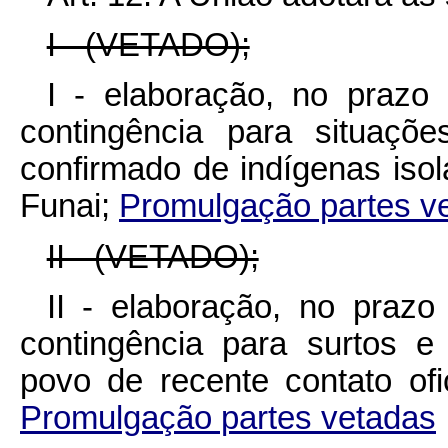
I - (VETADO);
I - elaboração, no prazo
contingência para situaçõ
confirmado de indígenas isol
Funai;
Promulgação partes v
II - (VETADO);
II - elaboração, no prazo
contingência para surtos e
povo de recente contato ofi
Promulgação partes vetadas