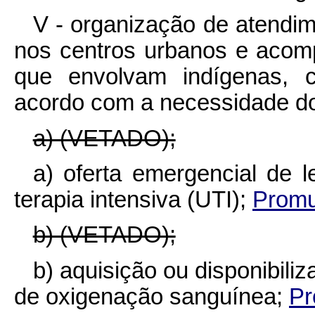
V - organização de atendi
nos centros urbanos e acom
que envolvam indígenas, c
acordo com a necessidade do
a) (VETADO);
a) oferta emergencial de l
terapia intensiva (UTI);
Promu
b) (VETADO);
b) aquisição ou disponibili
de oxigenação sanguínea;
Pr