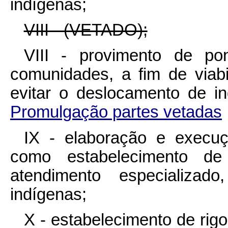
indígenas;
VIII - (VETADO);
VIII - provimento de po
comunidades, a fim de viab
evitar o deslocamento de i
Promulgação partes vetadas
IX - elaboração e execu
como estabelecimento de 
atendimento especializad
indígenas;
X - estabelecimento de rigo