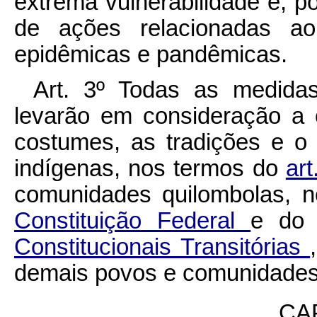
extrema vulnerabilidade e, por
de ações relacionadas ao
epidêmicas e pandêmicas.
Art. 3º
Todas as medidas 
levarão em consideração a o
costumes, as tradições e o d
indígenas, nos termos do
ar
comunidades quilombolas, 
Constituição Federal
e d
Constitucionais Transitórias
demais povos e comunidades 
CAP