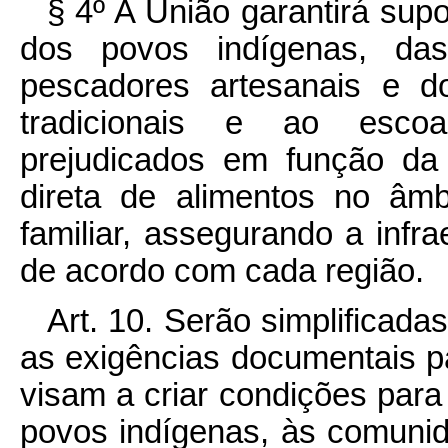
§ 4º A União garantirá supo
dos povos indígenas, das
pescadores artesanais e 
tradicionais e ao esco
prejudicados em função da
direta de alimentos no âmb
familiar, assegurando a infra
de acordo com cada região.
Art. 10. Serão simplificada
as exigências documentais pa
visam a criar condições para
povos indígenas, às comuni