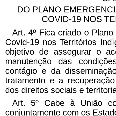
DO PLANO EMERGENCI
COVID-19 NOS T
Art. 4º Fica criado o Plan
Covid-19 nos Territórios In
objetivo de assegurar o a
manutenção das condiçõe
contágio e da disseminaçã
tratamento e a recuperação
dos direitos sociais e territo
Art. 5º Cabe à União co
conjuntamente com os Estados