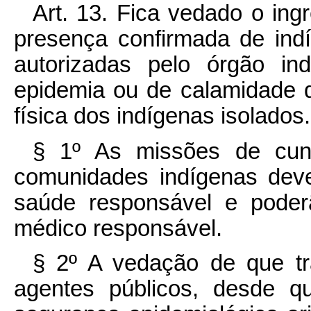
Art. 13.
Fica vedado o ing
presença confirmada de ind
autorizadas pelo órgão ind
epidemia ou de calamidade q
física dos indígenas isolados.
§ 1º As missões de cunh
comunidades indígenas deve
saúde responsável e poder
médico responsável.
§ 2º A vedação de que tra
agentes públicos, desde q