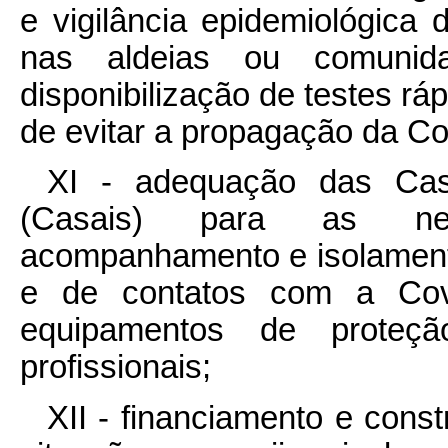
e vigilância epidemiológica 
nas aldeias ou comunida
disponibilização de testes rá
de evitar a propagação da Cov
XI - adequação das Ca
(Casais) para as nec
acompanhamento e isolament
e de contatos com a Covi
equipamentos de proteçã
profissionais;
XII - financiamento e con