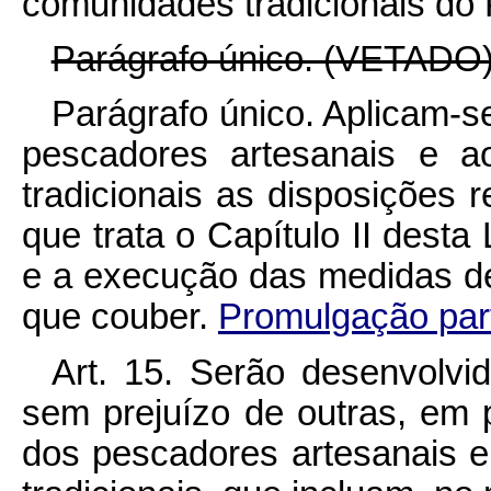
comunidades tradicionais do 
Parágrafo único. (VETADO)
Parágrafo único. Aplicam-
pescadores artesanais e 
tradicionais as disposições 
que trata o Capítulo II desta
e a execução das medidas de
que couber.
Promulgação par
Art. 15. Serão desenvolvi
sem prejuízo de outras, em 
dos pescadores artesanais 