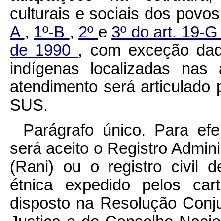
culturais e sociais dos povo
A
,
1º-B
,
2º
e
3º do art. 19-G
de 1990
, com exceção daq
indígenas localizadas nas
atendimento será articulado
SUS.
Parágrafo único. Para ef
será aceito o Registro Admin
(Rani) ou o registro civil 
étnica expedido pelos cart
disposto na Resolução Conj