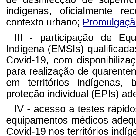
indígenas, oficialmente r
contexto urbano;
Promulgação
III - participação de Equ
Indígena (EMSIs) qualificada
Covid-19, com disponibiliz
para realização de quarente
em territórios indígenas
proteção individual (EPIs) ad
IV - acesso a testes rápi
equipamentos médicos adequa
Covid-19 nos territórios indíg