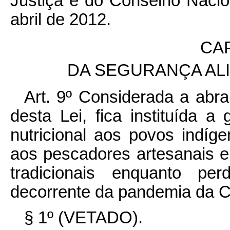
Justiça e do Conselho Nacion
abril de 2012.
CAP
DA SEGURANÇA AL
Art. 9º
Considerada a abran
desta Lei, fica instituída a
nutricional aos povos indíg
aos pescadores artesanais 
tradicionais enquanto pe
decorrente da pandemia da C
§ 1º (VETADO).