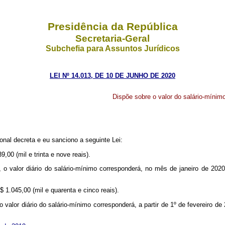
Presidência da República
Secretaria-Geral
Subchefia para Assuntos Jurídicos
LEI Nº 14.013, DE 10 DE JUNHO DE 2020
Dispõe sobre o valor do salário-mínimo 
nal decreta e eu sanciono a seguinte Lei:
,00 (mil e trinta e nove reais).
, o valor diário do salário-mínimo corresponderá, no mês de janeiro de 2020
$ 1.045,00 (mil e quarenta e cinco reais).
 o valor diário do salário-mínimo corresponderá, a partir de 1º de fevereiro de 