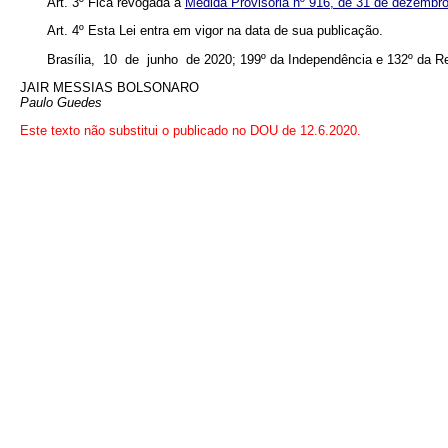
Art. 3º Fica revogada a
Medida Provisória nº 916, de 31 de dezembr
Art. 4º Esta Lei entra em vigor na data de sua publicação.
Brasília, 10 de junho de 2020; 199º da Independência e 132º da Re
JAIR MESSIAS BOLSONARO
Paulo Guedes
Este texto não substitui o publicado no DOU de 12.6.2020.