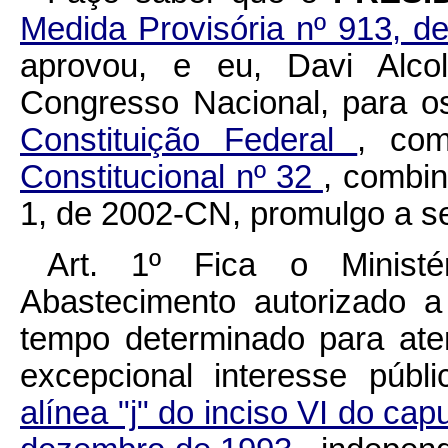
Medida Provisória nº 913, 
aprovou, e eu, Davi Alco
Congresso Nacional, para o
Constituição Federal
, co
Constitucional nº 32
, combin
1, de 2002-CN, promulgo a se
Art. 1º Fica o Ministé
Abastecimento autorizado a
tempo determinado para ate
excepcional interesse púb
alínea "j" do inciso VI do cap