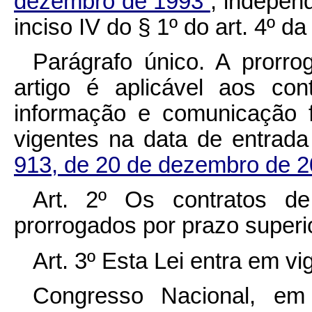
dezembro de 1993
, indepen
inciso IV do § 1º do art. 4º da 
Parágrafo único. A prorro
artigo é aplicável aos co
informação e comunicação 
vigentes na data de entrad
913, de 20 de dezembro de 
Art. 2º Os contratos d
prorrogados por prazo superi
Art. 3º Esta Lei entra em v
Congresso Nacional, e