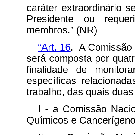
caráter extraordinário
Presidente ou reque
membros.” (NR)
“Art. 16
. A Comissão T
será composta por quat
finalidade de monitora
específicas relaciona
trabalho, das quais duas
I - a Comissão Naci
Químicos e Cancerígeno