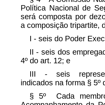
Política Nacional de S
será composta por dezoi
a composição tripartite, 
I - seis do Poder Exec
II - seis dos emprega
4º do art. 12; e
III - seis represe
indicados na forma § 5º d
§ 5º Cada membro
Acompanhamento da Pol