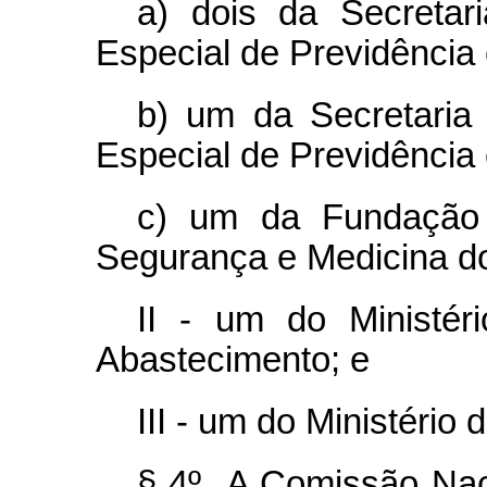
a) dois da Secretar
Especial de Previdência 
b) um da Secretaria 
Especial de Previdência 
c) um da Fundação 
Segurança e Medicina do
II - um do Ministéri
Abastecimento; e
III - um do Ministério
§ 4º A Comissão Na