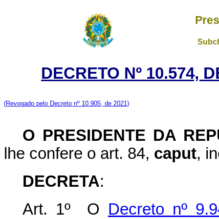
Pres
Subch
DECRETO Nº 10.574, 
(Revogado pelo Decreto nº 10.905, de 2021)
O PRESIDENTE DA REP
lhe confere o art. 84,
caput
, i
DECRETA
:
Art. 1º O
Decreto nº 9.