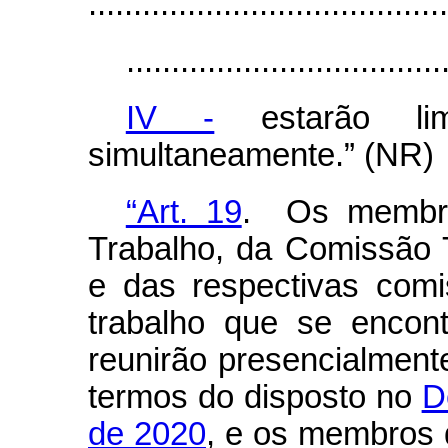
........................................
...................................
IV -
estarão lim
simultaneamente.” (NR)
“Art. 19
. Os membro
Trabalho, da Comissão T
e das respectivas com
trabalho que se encont
reunirão presencialment
termos do disposto no
D
de 2020
, e os membros 