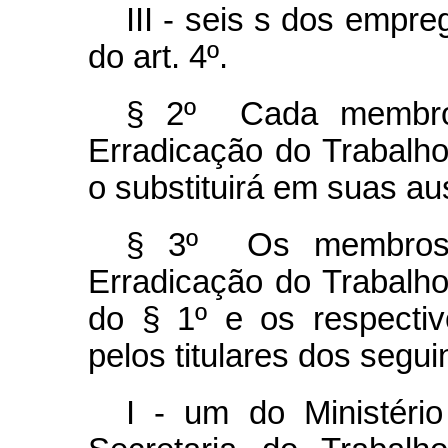
III - seis s dos empr
do art. 4º.
§ 2º Cada membro
Erradicação do Trabalho 
o substituirá em suas a
§ 3º Os membros 
Erradicação do Trabalho I
do § 1º e os respectiv
pelos titulares dos segui
I - um do Ministéri