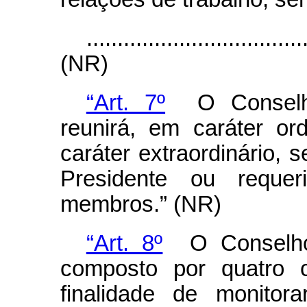
...................................
(NR)
“Art. 7º
O Conselho
reunirá, em caráter ord
caráter extraordinário,
Presidente ou reque
membros.” (NR)
“Art. 8º
O Conselho 
composto por quatro 
finalidade de monitora