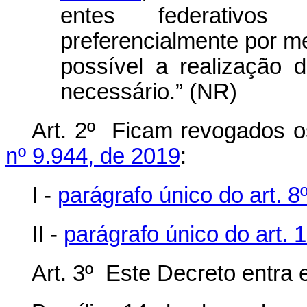
entes federativos 
preferencialmente por m
possível a realização 
necessário.” (NR)
Art. 2º Ficam revogados o
nº 9.944, de 2019
:
I -
parágrafo único do art. 8
II -
parágrafo único do art. 
Art. 3º Este Decreto entra 