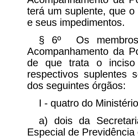
terá um suplente, que o
e seus impedimentos.
§ 6º Os membros 
Acompanhamento da Pol
de que trata o inci
respectivos suplentes s
dos seguintes órgãos:
I - quatro do Ministér
a) dois da Secretar
Especial de Previdência 