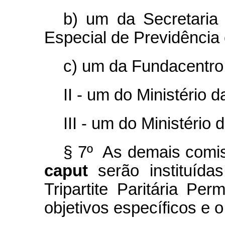
b) um da Secretaria 
Especial de Previdência 
c) um da Fundacentro
II - um do Ministério 
III - um do Ministério
§ 7º As demais comis
caput
serão instituíd
Tripartite Paritária Pe
objetivos específicos e 