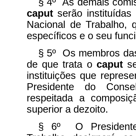
§ 4º As demais comis
caput
serão instituídas
Nacional de Trabalho, q
específicos e o seu fun
§ 5º Os membros das
de que trata o
caput
se
instituições que repre
Presidente do Conse
respeitada a composiç
superior a dezoito.
§ 6º O Presidente