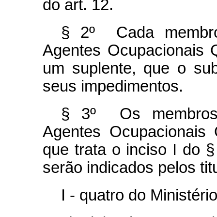
do art. 12.
§ 2º Cada membro
Agentes Ocupacionais 
um suplente, que o sub
seus impedimentos.
§ 3º Os membros 
Agentes Ocupacionais 
que trata o inciso I do 
serão indicados pelos ti
I - quatro do Ministér