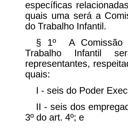
específicas relacionada
quais uma será a Comi
do Trabalho Infantil.
§ 1º A Comissão N
Trabalho Infantil s
representantes, respeita
quais:
I - seis do Poder Exec
II - seis dos emprega
3º do art. 4º; e