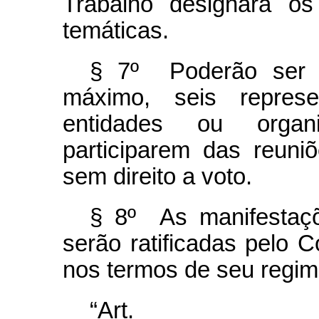
Trabalho designará os
temáticas.
§ 7º Poderão ser c
máximo, seis represe
entidades ou organi
participarem das reuni
sem direito a voto.
§ 8º As manifestaç
serão ratificadas pelo 
nos termos de seu regime
“Ar