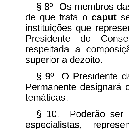
§ 8º Os membros das
de que trata o
caput
se
instituições que repre
Presidente do Conse
respeitada a composiç
superior a dezoito.
§ 9º O Presidente da 
Permanente designará 
temáticas.
§ 10. Poderão ser 
especialistas, repres