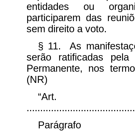
entidades ou organi
participarem das reuni
sem direito a voto.
§ 11. As manifestaç
serão ratificadas pela 
Permanente, nos termo
(NR)
“Ar
........................................
Parágr