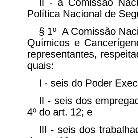
II - a Comissão Na
Política Nacional de Se
§ 1º A Comissão Naci
Químicos e Cancerígen
representantes, respeita
quais:
I - seis do Poder Exec
II - seis dos emprega
4º do art. 12
; e
III - seis dos trabalh