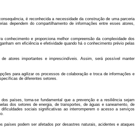
o consequência, é reconhecida a necessidade da construção de uma parceria
arcerias dependem do compartilhamento de informações entre esses atores,
, gera conhecimento e proporciona melhor compreensão da complexidade dos
, ganham em eficiência e efetividade quando há o conhecimento prévio pelas
de atores importantes e imprescindíveis. Assim, será possível manter
pções para agilizar os processos de colaboração e troca de informações e
pecíficas de diferentes setores.
dos países, torna-se fundamental que a prevenção e a resiliência sejam
uelas dos setores de energia, de transportes, de águas e saneamento, de
ficuldades sociais significativas ao interromperem o acesso a serviços
o.
s países podem ser afetados por desastres naturais, acidentes e ataques