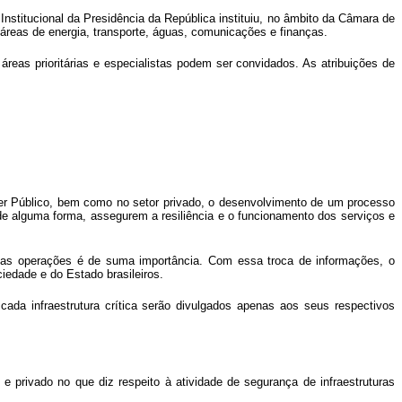
Institucional da Presidência da República instituiu, no âmbito da Câmara de
áreas de energia, transporte, águas, comunicações e finanças.
eas prioritárias e especialistas podem ser convidados. As atribuições de
oder Público, bem como no setor privado, o desenvolvimento de um processo
de alguma forma, assegurem a resiliência e o funcionamento dos serviços e
tivas operações é de suma importância. Com essa troca de informações, o
iedade e do Estado brasileiros.
 cada infraestrutura crítica serão divulgados apenas aos seus respectivos
e privado no que diz respeito à atividade de segurança de infraestruturas