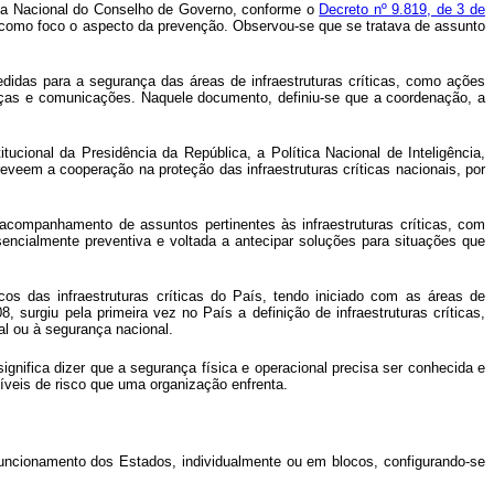
fesa Nacional do Conselho de Governo, conforme o
Decreto nº 9.819, de 3 de
do como foco o aspecto da prevenção. Observou-se que se tratava de assunto
didas para a segurança das áreas de infraestruturas críticas, como ações
nanças e comunicações. Naquele documento, definiu-se que a coordenação, a
cional da Presidência da República, a Política Nacional de Inteligência,
eveem a cooperação na proteção das infraestruturas críticas nacionais, por
 acompanhamento de assuntos pertinentes às infraestruturas críticas, com
encialmente preventiva e voltada a antecipar soluções para situações que
cos das infraestruturas críticas do País, tendo iniciado com as áreas de
surgiu pela primeira vez no País a definição de infraestruturas críticas,
al ou à segurança nacional.
ignifica dizer que a segurança física e operacional precisa ser conhecida e
íveis de risco que uma organização enfrenta.
o funcionamento dos Estados, individualmente ou em blocos, configurando-se