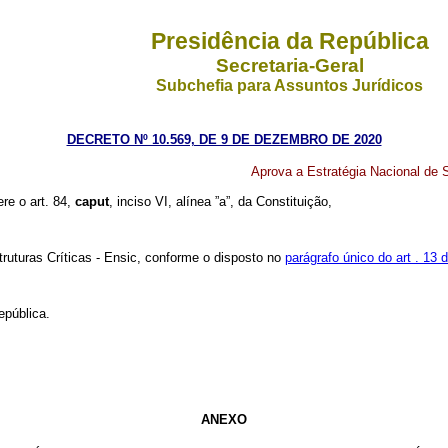
Presidência da República
Secretaria-Geral
Subchefia para Assuntos Jurídicos
DECRETO Nº 10.569, DE 9 DE DEZEMBRO DE 2020
Aprova a Estratégia Nacional de S
ere o art. 84,
caput
, inciso VI, alínea ”a”, da Constituição,
truturas Críticas - Ensic, conforme o disposto no
parágrafo único do art . 13
epública.
ANEXO