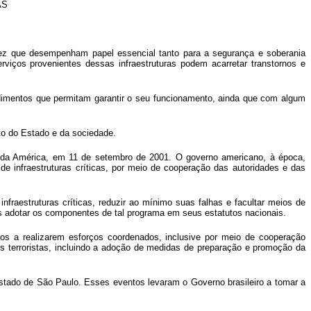
AS
 vez que desempenham papel essencial tanto para a segurança e soberania
iços provenientes dessas infraestruturas podem acarretar transtornos e
cedimentos que permitam garantir o seu funcionamento, ainda que com algum
to do Estado e da sociedade.
os da América, em 11 de setembro de 2001. O governo americano, à época,
de infraestruturas críticas, por meio de cooperação das autoridades e das
raestruturas críticas, reduzir ao mínimo suas falhas e facultar meios de
 adotar os componentes de tal programa em seus estatutos nacionais.
s a realizarem esforços coordenados, inclusive por meio de cooperação
es terroristas, incluindo a adoção de medidas de preparação e promoção da
Estado de São Paulo. Esses eventos levaram o Governo brasileiro a tomar a