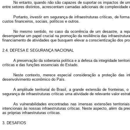
No entanto, quando não são capazes de suportar os impactos de um c
entre setores distintos, acrescentam camadas adicionais de complexidade 
Portanto, investir em segurança de infraestruturas críticas, de form
custos financeiros, sociais, políticos e outros.
No mesmo sentido, no caso da ocorrência de um desastre, a repara
desempenhar um papel crucial na promoção da resiliência das infraestrutur
financiamento de atividades que busquem elevar a conscientização dos propr
2.4. DEFESA E SEGURANÇA NACIONAL
A preservação da soberania política e a defesa da integridade territo
críticas e das funções essenciais do Estado.
Neste contexto, merece especial consideração a proteção das inf
desenvolvimento econômico do País.
A amplitude territorial do Brasil, a grande extensão de fronteiras
segurança de infraestruturas críticas uma atividade de relevante valor estr
As vulnerabilidades encontradas nas imensas extensões territoria
intencionais às nossas infraestruturas críticas. Neste aspecto, além da 
as próprias infraestruturas críticas.
3. DESAFIOS