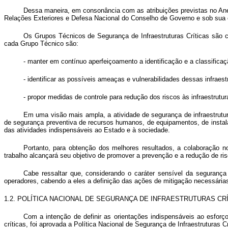
Dessa maneira, em consonância com as atribuições previstas no An
Relações Exteriores e Defesa Nacional do Conselho de Governo e sob sua c
Os Grupos Técnicos de Segurança de Infraestruturas Críticas são c
cada Grupo Técnico são:
- manter em contínuo aperfeiçoamento a identificação e a classificaçã
- identificar as possíveis ameaças e vulnerabilidades dessas infraestr
- propor medidas de controle para redução dos riscos às infraestrutura
Em uma visão mais ampla, a atividade de segurança de infraestrutur
de segurança preventiva de recursos humanos, de equipamentos, de instala
das atividades indispensáveis ao Estado e à sociedade.
Portanto, para obtenção dos melhores resultados, a colaboração n
trabalho alcançará seu objetivo de promover a prevenção e a redução de ris
Cabe ressaltar que, considerando o caráter sensível da segurança d
operadores, cabendo a eles a definição das ações de mitigação necessária
1.2. POLÍTICA NACIONAL DE SEGURANÇA DE INFRAESTRUTURAS CR
Com a intenção de definir as orientações indispensáveis ao esforço
críticas, foi aprovada a Política Nacional de Segurança de Infraestruturas 