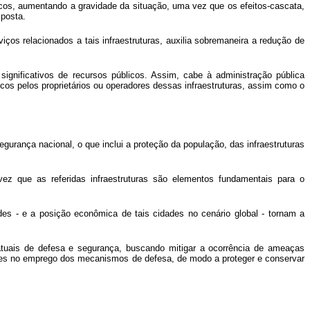
scos, aumentando a gravidade da situação, uma vez que os efeitos-cascata,
sposta.
viços relacionados a tais infraestruturas, auxilia sobremaneira a redução de
ignificativos de recursos públicos. Assim, cabe à administração pública
cos pelos proprietários ou operadores dessas infraestruturas, assim como o
egurança nacional, o que inclui a proteção da população, das infraestruturas
vez que as referidas infraestruturas são elementos fundamentais para o
ades - e a posição econômica de tais cidades no cenário global - tornam a
 atuais de defesa e segurança, buscando mitigar a ocorrência de ameaças
dades no emprego dos mecanismos de defesa, de modo a proteger e conservar