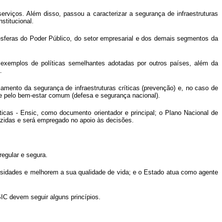
serviços. Além disso, passou a caracterizar a segurança de infraestruturas
stitucional.
esferas do Poder Público, do setor empresarial e dos demais segmentos da
e exemplos de políticas semelhantes adotadas por outros países, além da
.
amento da segurança de infraestruturas críticas (prevenção) e, no caso de
sse pelo bem-estar comum (defesa e segurança nacional).
icas - Ensic, como documento orientador e principal; o Plano Nacional de
duzidas e será empregado no apoio às decisões.
regular e segura.
sidades e melhorem a sua qualidade de vida; e o Estado atua como agente
C devem seguir alguns princípios.