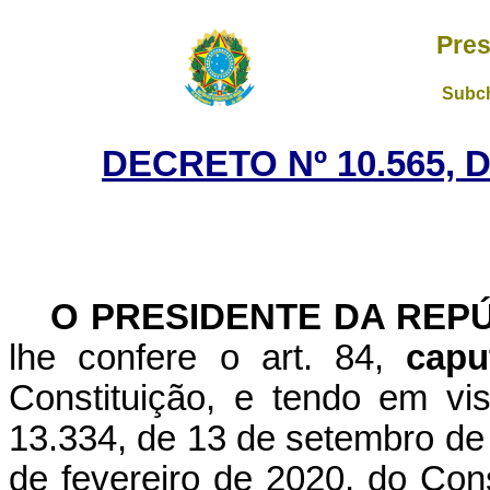
Pres
Subch
DECRETO Nº 10.565, 
O PRESIDENTE DA REP
lhe confere o art. 84,
capu
Constituição, e tendo em vis
13.334, de 13 de setembro de
de fevereiro de 2020, do Co