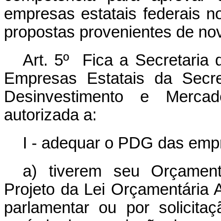
empresas estatais federais n
propostas provenientes de no
Art. 5º Fica a Secretari
Empresas Estatais da Secre
Desinvestimento e Merca
autorizada a:
I - adequar o PDG das empr
a) tiverem seu Orçament
Projeto da Lei Orçamentária 
parlamentar ou por solicita