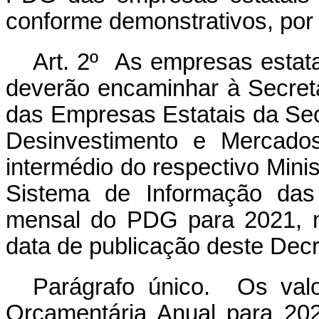
conforme demonstrativos, por
Art. 2º As empresas estatai
deverão encaminhar à Secre
das Empresas Estatais da Sec
Desinvestimento e Mercados
intermédio do respectivo Minis
Sistema de Informação das 
mensal do PDG para 2021, no
data de publicação deste Decr
Parágrafo único. Os valo
Orçamentária Anual para 202