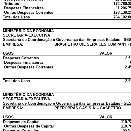
Tributos
172.780.3
Despesas Financeiras
11.206.7
Outras Despesas Correntes
178.139.1
Total dos Usos
764.102.8
MINISTÉRIO DA ECONOMIA
SECRETARIA-EXECUTIVA
Secretaria de Coordenação e Governança das Empresas Estatais - SES
EMPRESA:
BRASPETRO OIL SERVICES COMPANY - 
USOS
VALOR
Despesas Correntes
2.5
Despesas Financeiras
Outras Despesas Correntes
2.4
Total dos Usos
2.5
MINISTÉRIO DA ECONOMIA
SECRETARIA-EXECUTIVA
Secretaria de Coordenação e Governança das Empresas Estatais - SES
EMPRESA:
PETROBRAS GÁS S.A. - GASPETRO
USOS
VALOR
Despesas de Capital
110.7
Outras Despesas de Capital
110.7
Despesas Correntes
55.5