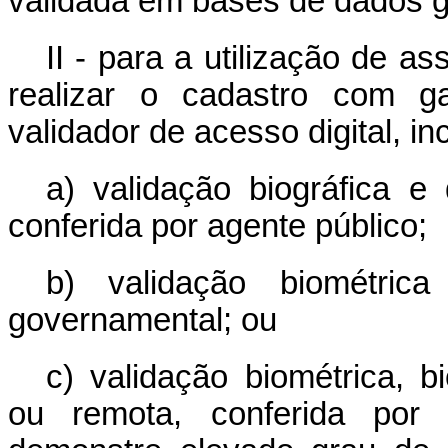
validada em bases de dados 
II - para a utilização de a
realizar o cadastro com ga
validador de acesso digital, inc
a) validação biográfica e
conferida por agente público;
b) validação biométri
governamental; ou
c) validação biométrica, b
ou remota, conferida por 