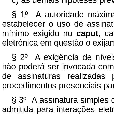
c) as demais hipóteses prev
§ 1º A autoridade máxim
estabelecer o uso de assinat
mínimo exigido no
caput
,
ca
eletrônica em questão o exija
§ 2º A exigência de nívei
não poderá ser invocada com
de assinaturas realizadas 
procedimentos presenciais par
§ 3º A assinatura simples d
admitida para interações ele