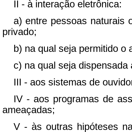
II - à interação eletrônica:
a) entre pessoas naturais o
privado;
b) na qual seja permitido o
c) na qual seja dispensada a
III - aos sistemas de ouvido
IV - aos programas de ass
ameaçadas;
V - às outras hipóteses n