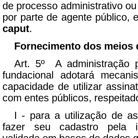
de processo administrativo ou
por parte de agente público, e
caput
.
Fornecimento dos meios 
Art. 5º A administração pú
fundacional adotará mecani
capacidade de utilizar assina
com entes públicos, respeitado
I - para a utilização de a
fazer seu cadastro pela in