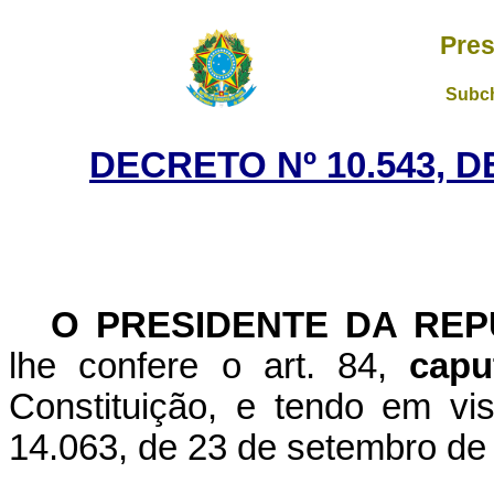
Pres
Subch
DECRETO Nº 10.543, 
O PRESIDENTE DA REP
lhe confere o art. 84,
capu
Constituição, e tendo em vis
14.063, de 23 de setembro de