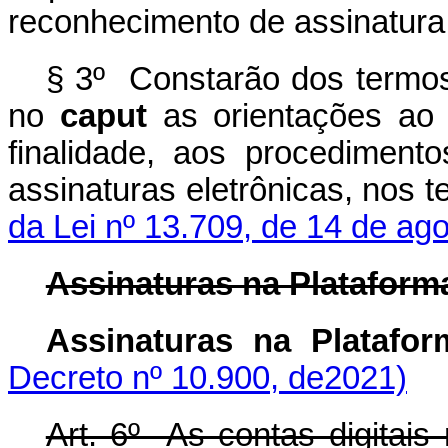
reconhecimento de assinatura
§ 3º Constarão dos termo
no
caput
as orientações ao 
finalidade, aos procedimento
assinaturas eletrônicas, nos 
da Lei nº 13.709, de 14 de ag
Assinaturas na Plataforma
Assinaturas na Plataf
Decreto nº 10.900, de2021)
Art. 6º As contas digitais