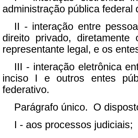
administração pública federal d
II - interação entre pesso
direito privado, diretament
representante legal, e os entes
III - interação eletrônica e
inciso I e outros entes pú
federativo.
Parágrafo único. O dispost
I - aos processos judiciais;