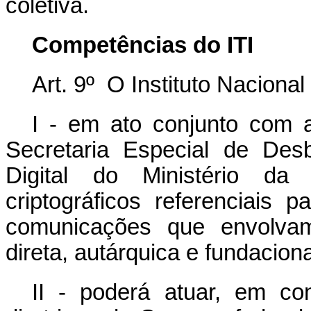
coletiva.
Competências do ITI
Art. 9º O Instituto Nacional
I - em ato conjunto com a
Secretaria Especial de Des
Digital do Ministério da
criptográficos referenciais
comunicações que envolvam 
direta, autárquica e fundaciona
II - poderá atuar, em co