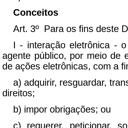
Conceitos
Art. 3º Para os fins deste 
I - interação eletrônica - 
agente público, por meio de 
de ações eletrônicas, com a fi
a) adquirir, resguardar, tran
direitos;
b) impor obrigações; ou
c) requerer, peticionar, sol