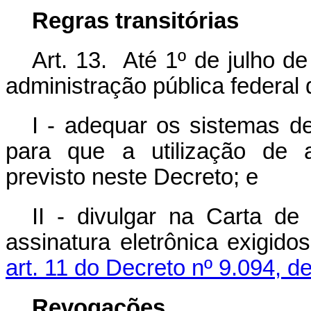
Regras transitórias
Art. 13. Até 1º de julho d
administração pública federal
I - adequar os sistemas d
para que a utilização de a
previsto neste Decreto; e
II - divulgar na Carta de
assinatura eletrônica exigid
art. 11 do Decreto nº 9.094, d
Revogações