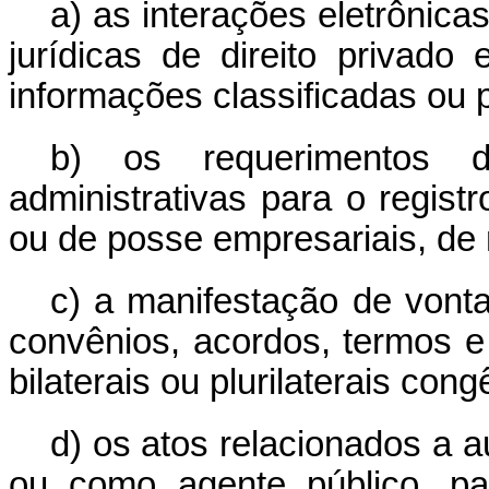
a) as interações eletrônic
jurídicas de direito privad
informações classificadas ou p
b) os requerimentos d
administrativas para o regist
ou de posse empresariais, de
c) a manifestação de vonta
convênios, acordos, termos e
bilaterais ou plurilaterais con
d) os atos relacionados a a
ou como agente público, pa