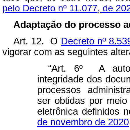
pelo Decreto nº 11.077, de 20
Adaptação do processo ad
Art. 12. O
Decreto nº 8.53
vigorar com as seguintes alte
“Art. 6º A autor
integridade dos docu
processos administra
ser obtidas por meio
eletrônica definidos 
de novembro de 2020