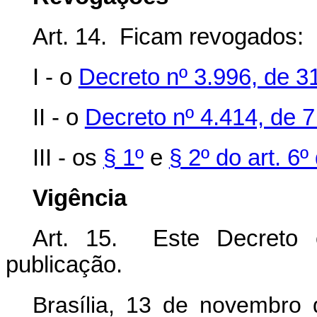
Art. 14. Ficam revogados:
I - o
Decreto nº 3.996, de 3
II - o
Decreto nº 4.414, de 
III - os
§ 1º
e
§ 2º do art. 6
Vigência
Art. 15. Este Decreto 
publicação.
Brasília, 13 de novembro