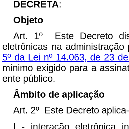
DECRETA
:
Objeto
Art. 1º Este Decreto di
eletrônicas na administração
5º da Lei nº 14.063, de 23 d
mínimo exigido para a assina
ente público.
Âmbito de aplicação
Art. 2º Este Decreto aplica-
I - interação eletrônica 