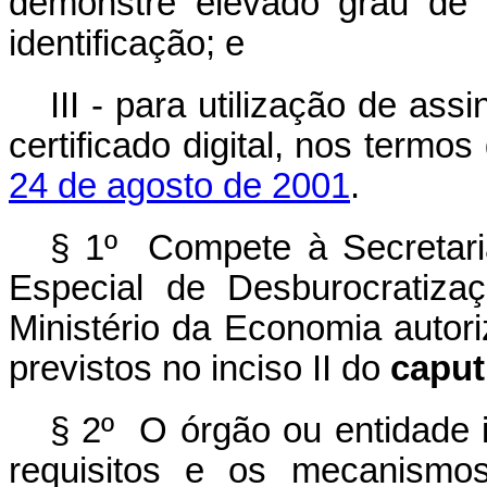
demonstre elevado grau de
identificação; e
III - para utilização de assi
certificado digital, nos termo
24 de agosto de 2001
.
§ 1º Compete à Secretaria
Especial de Desburocratiza
Ministério da Economia autori
previstos no inciso II do
caput
§ 2º O órgão ou entidade i
requisitos e os mecanismos