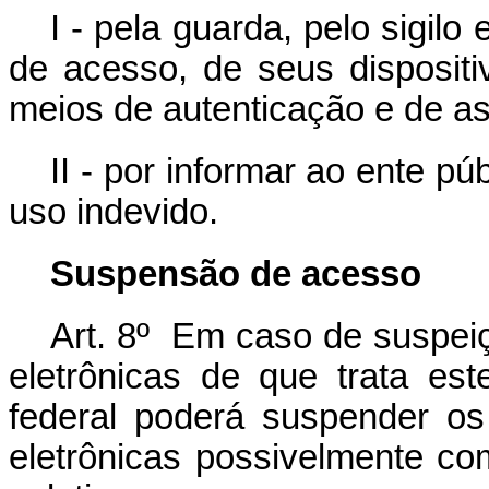
I - pela guarda, pelo sigilo
de acesso, de seus disposit
meios de autenticação e de as
II - por informar ao ente pú
uso indevido.
Suspensão de acesso
Art. 8º Em caso de suspeiç
eletrônicas de que trata est
federal poderá suspender o
eletrônicas possivelmente co