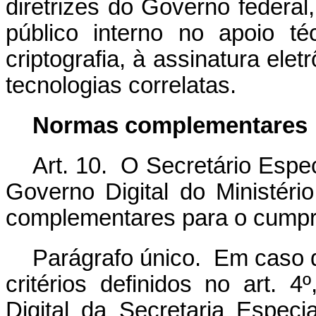
diretrizes do Governo federal,
público interno no apoio té
criptografia, à assinatura elet
tecnologias correlatas.
Normas complementares
Art. 10. O Secretário Espe
Governo Digital do Ministér
complementares para o cumpri
Parágrafo único. Em caso d
critérios definidos no art. 
Digital da Secretaria Espec