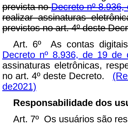
prevista no
Decreto nº 8.936,
realizar assinaturas eletrôn
previstos no art. 4º deste Decr
Art. 6º As contas digitais
Decreto nº 8.936, de 19 de
assinaturas eletrônicas, resp
no art. 4º deste Decreto.
(Re
de2021)
Responsabilidade dos us
Art. 7º Os usuários são re