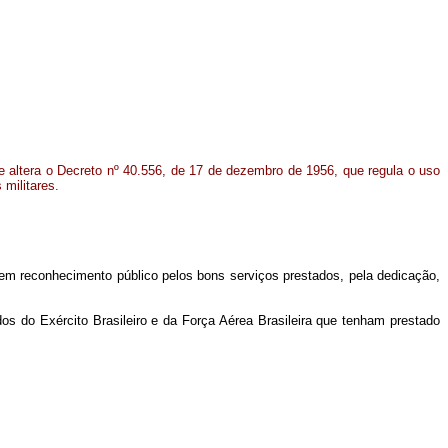
e altera o Decreto nº 40.556, de 17 de dezembro de 1956, que regula o uso
militares.
, em reconhecimento público pelos bons serviços prestados, pela dedicação,
s do Exército Brasileiro e da Força Aérea Brasileira que tenham prestado