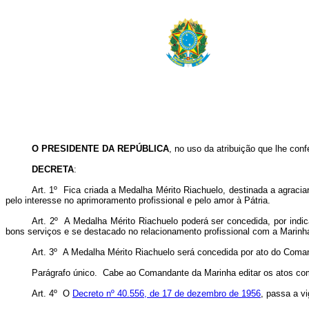
O PRESIDENTE DA REPÚBLICA
, no uso da atribuição que lhe conf
DECRETA
:
Art. 1º Fica criada a Medalha Mérito Riachuelo, destinada a agracia
pelo interesse no aprimoramento profissional e pelo amor à Pátria.
Art. 2º A Medalha Mérito Riachuelo poderá ser concedida, por indi
bons serviços e se destacado no relacionamento profissional com a Marinha
Art. 3º A Medalha Mérito Riachuelo será concedida por ato do Coma
Parágrafo único. Cabe ao Comandante da Marinha editar os atos co
Art. 4º O
Decreto nº 40.556, de 17 de dezembro de 1956
, passa a v