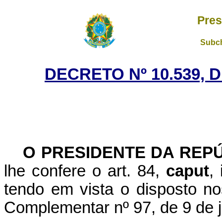
Pres
Subch
DECRETO Nº 10.539, 
O PRESIDENTE DA REP
lhe confere o art. 84,
caput
,
tendo em vista o disposto nos
Complementar nº 97, de 9 de 