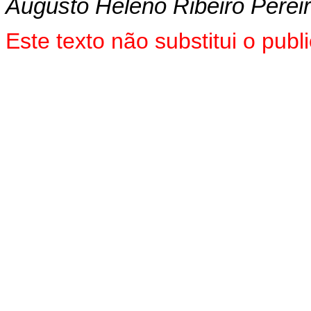
Augusto Heleno Ribeiro Perei
Este texto não substitui o pu