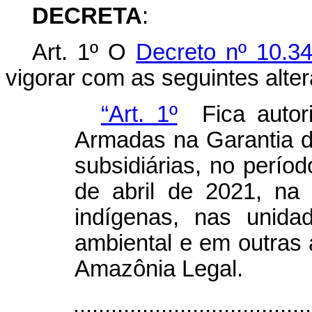
DECRETA
:
Art. 1º O
Decreto nº 10.3
vigorar com as seguintes alte
“Art. 1º
Fica autor
Armadas na Garantia 
subsidiárias, no perío
de abril de
2021
, na 
indígenas, nas unida
ambiental e em outras 
Amazônia Legal.
......................................