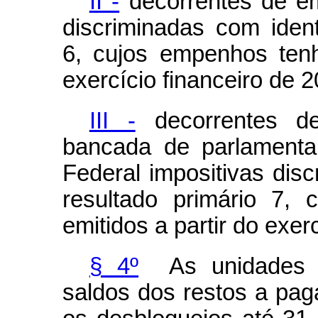
II -
decorrentes de em
discriminadas com ident
6, cujos empenhos tenh
exercício financeiro de 
III -
decorrentes de
bancada de parlamenta
Federal impositivas disc
resultado primário 7,
emitidos a partir do exer
§ 4º
As unidades ge
saldos dos restos a pag