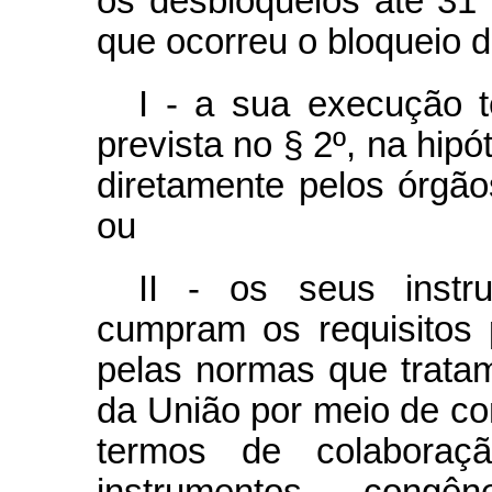
os desbloqueios até 31
que ocorreu o bloqueio 
I - a sua execução t
prevista no § 2º, na hi
diretamente pelos órgão
ou
II - os seus instr
cumpram os requisitos p
pelas normas que tratam
da União por meio de co
termos de colaboraç