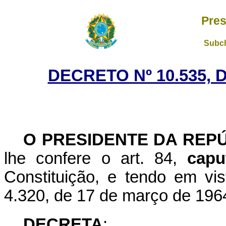
Pres
Subch
DECRETO Nº 10.535, 
O PRESIDENTE DA REP
lhe confere o art. 84,
capu
Constituição, e tendo em vis
4.320, de 17 de março de 196
DECRETA
: