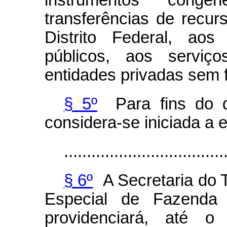
instrumentos cong
transferências de recu
Distrito Federal, aos
públicos, aos serviç
entidades privadas sem f
§ 5º
Para fins do di
considera-se iniciada a
...................................
§ 6º
A Secretaria do T
Especial de Fazenda 
providenciará, até o