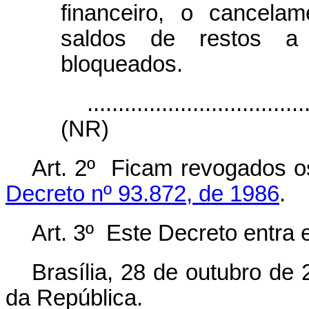
financeiro, o cancela
saldos de restos a
bloqueados.
...................................
(NR)
Art. 2º Ficam revogados 
Decreto nº 93.872, de 1986
.
Art. 3º Este Decreto entra 
Brasília, 28 de outubro de
da República.