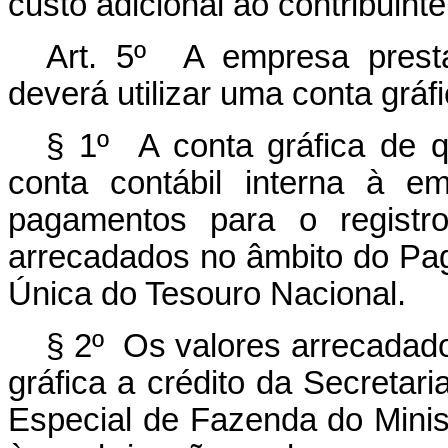
custo adicional ao contribuinte
Art. 5º A empresa prest
deverá utilizar uma conta grá
§ 1º A conta gráfica de 
conta contábil interna à e
pagamentos para o registr
arrecadados no âmbito do Pa
Única do Tesouro Nacional.
§ 2º Os valores arrecadado
gráfica a crédito da Secretar
Especial de Fazenda do Minis