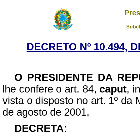
Pres
Subch
DECRETO Nº 10.494, 
O PRESIDENTE DA REP
lhe confere o art. 84,
caput
, i
vista o disposto no art. 1º da
de agosto de 2001,
DECRETA
: