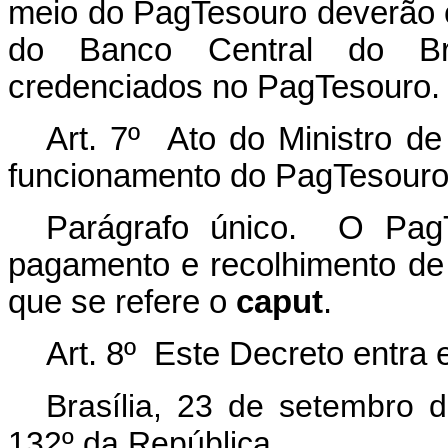
meio do PagTesouro deverão 
do Banco Central do Bra
credenciados no PagTesouro.
Art. 7º Ato do Ministro 
funcionamento do PagTesour
Parágrafo único. O PagT
pagamento e recolhimento de 
que se refere o
caput
.
Art. 8º Este Decreto entra 
Brasília, 23 de setembro 
132º da República.