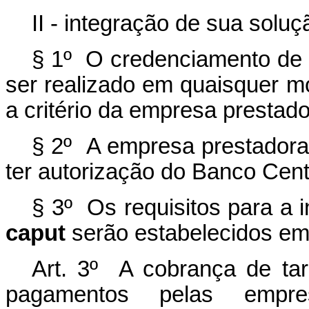
II - integração de sua solu
§ 1º O credenciamento de q
ser realizado em quaisquer m
a critério da empresa prestad
§ 2º A empresa prestadora
ter autorização do Banco Centr
§ 3º Os requisitos para a i
caput
serão estabelecidos em 
Art. 3º A cobrança de tar
pagamentos pelas empre