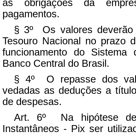
às obrigações da empre
pagamentos.
§ 3º Os valores deverão
Tesouro Nacional no prazo de
funcionamento do Sistema 
Banco Central do Brasil.
§ 4º O repasse dos valor
vedadas as deduções a títul
de despesas.
Art. 6º Na hipótese d
Instantâneos - Pix ser utiliz