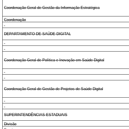
Coordenação-Geral de Gestão da Informação Estratégica
Coordenação
DEPARTAMENTO DE SAÚDE DIGITAL
Coordenação-Geral de Política e Inovação em Saúde Digital
Coordenação-Geral de Gestão de Projetos de Saúde Digital
SUPERINTENDÊNCIAS ESTADUAIS
Divisão