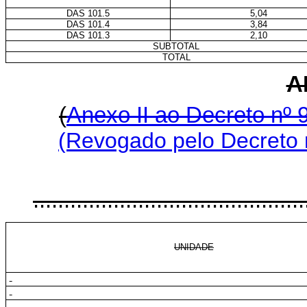
DAS 101.5
5,04
DAS 101.4
3,84
DAS 101.3
2,10
SUBTOTAL
TOTAL
A
(
Anexo II ao Decreto nº 
(Revogado pelo Decreto 
............................................
UNIDADE