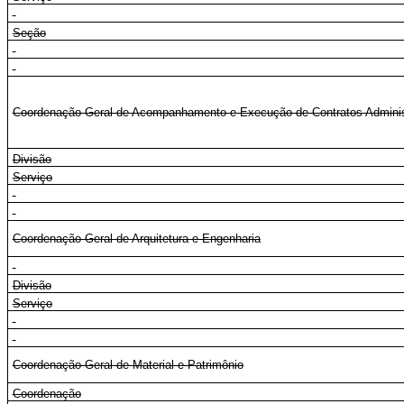
Seção
Coordenação-Geral de Acompanhamento e Execução de Contratos Adminis
Divisão
Serviço
Coordenação-Geral de Arquitetura e Engenharia
Divisão
Serviço
Coordenação-Geral de Material e Patrimônio
Coordenação