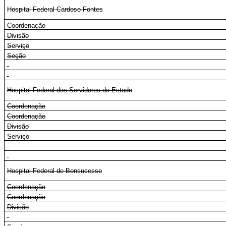
Hospital Federal Cardoso Fontes
Coordenação
Divisão
Serviço
Seção
Hospital Federal dos Servidores do Estado
Coordenação
Coordenação
Divisão
Serviço
Hospital Federal de Bonsucesso
Coordenação
Coordenação
Divisão