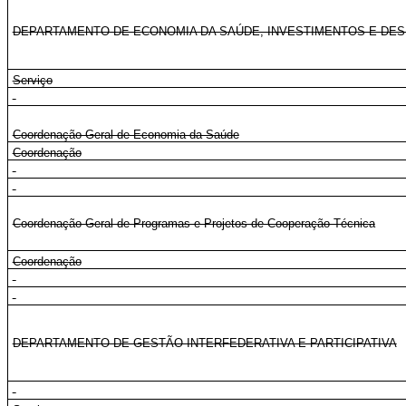
DEPARTAMENTO DE ECONOMIA DA SAÚDE, INVESTIMENTOS E DE
Serviço
Coordenação-Geral de Economia da Saúde
Coordenação
Coordenação-Geral de Programas e Projetos de Cooperação Técnica
Coordenação
DEPARTAMENTO DE GESTÃO INTERFEDERATIVA E PARTICIPATIVA