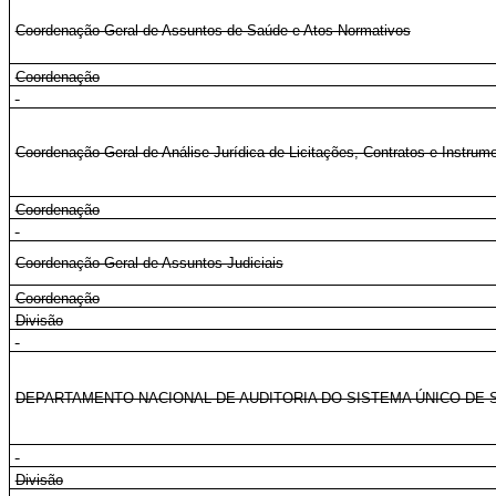
Coordenação-Geral de Assuntos de Saúde e Atos Normativos
Coordenação
Coordenação-Geral de Análise Jurídica de Licitações, Contratos e Instru
Coordenação
Coordenação-Geral de Assuntos Judiciais
Coordenação
Divisão
DEPARTAMENTO NACIONAL DE AUDITORIA DO SISTEMA ÚNICO DE 
Divisão