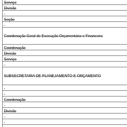
Serviço
Divisão
Seção
Coordenação-Geral de Execução Orçamentária e Financeira
Coordenação
Divisão
Serviço
SUBSECRETARIA DE PLANEJAMENTO E ORÇAMENTO
Coordenação
Divisão