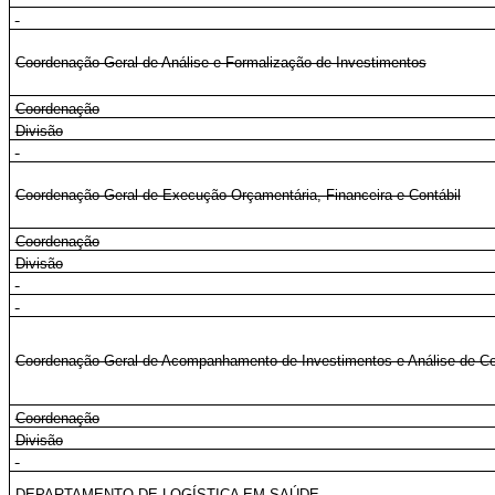
Coordenação-Geral de Análise e Formalização de Investimentos
Coordenação
Divisão
Coordenação-Geral de Execução Orçamentária, Financeira e Contábil
Coordenação
Divisão
Coordenação-Geral de Acompanhamento de Investimentos e Análise de C
Coordenação
Divisão
DEPARTAMENTO DE LOGÍSTICA EM SAÚDE