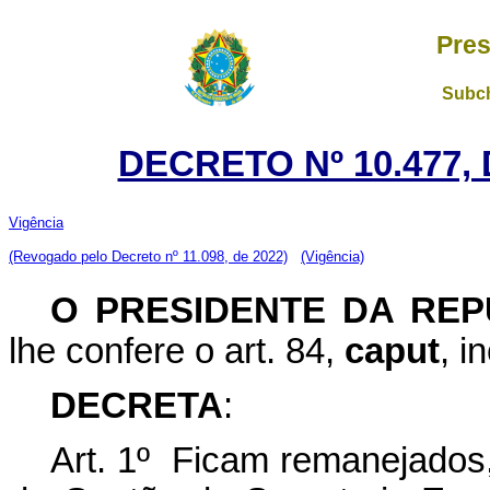
Pres
Subch
DECRETO Nº 10.477,
Vigência
(Revogado pelo Decreto nº 11.098, de 2022)
(Vigência)
O
PRESIDENTE DA REP
lhe confere o art. 84,
caput
, i
DECRETA
:
Art. 1º Ficam remanejados