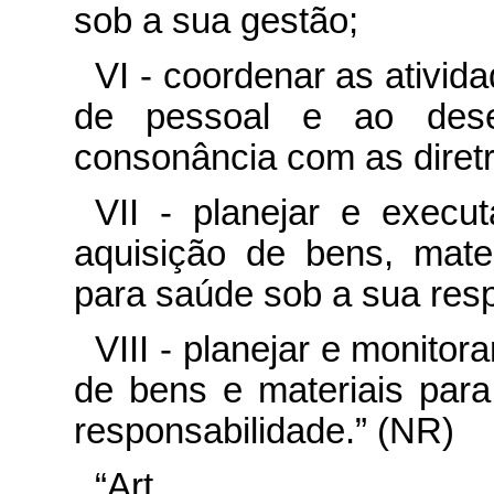
sob a sua gestão;
VI - coordenar as ativid
de pessoal e ao dese
consonância com as diretri
VII - planejar e execu
aquisição de bens, mate
para saúde sob a sua resp
VIII - planejar e monito
de bens e materiais para
responsabilidade.” (NR)
“Ar