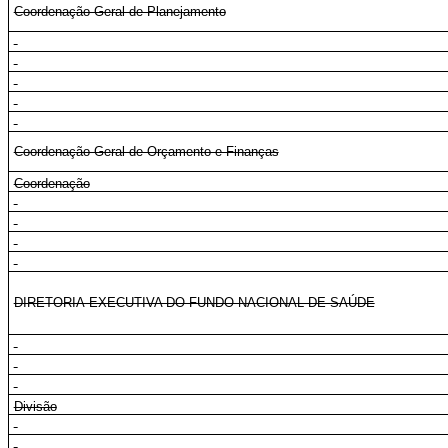
Coordenação-Geral de Planejamento
Coordenação-Geral de Orçamento e Finanças
Coordenação
DIRETORIA-EXECUTIVA DO FUNDO NACIONAL DE SAÚDE
Divisão