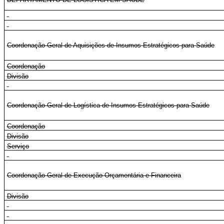
Coordenação-Geral de Aquisições de Insumos Estratégicos para Saúde
Coordenação
Divisão
Coordenação-Geral de Logística de Insumos Estratégicos para Saúde
Coordenação
Divisão
Serviço
Coordenação-Geral de Execução Orçamentária e Financeira
Divisão