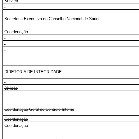
Serviço
Secretaria-Executiva do Conselho Nacional de Saúde
Coordenação
DIRETORIA DE INTEGRIDADE
Divisão
Coordenação-Geral de Controle Interno
Coordenação
Coordenação