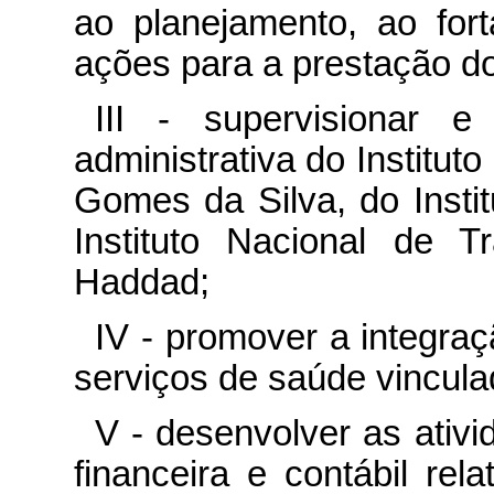
ao planejamento, ao fort
ações para a prestação d
III - supervisionar 
administrativa do Institu
Gomes da Silva, do Instit
Instituto Nacional de T
Haddad;
IV - promover a integraç
serviços de saúde vincula
V - desenvolver as ativ
financeira e contábil rel