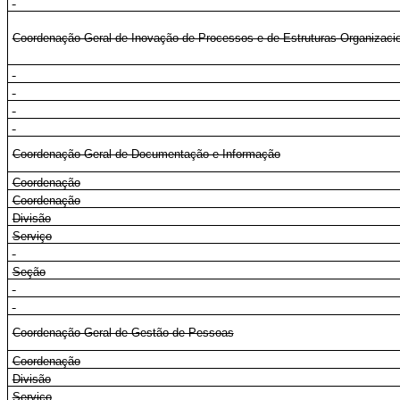
Coordenação-Geral de Inovação de Processos e de Estruturas Organizaci
Coordenação-Geral de Documentação e Informação
Coordenação
Coordenação
Divisão
Serviço
Seção
Coordenação-Geral de Gestão de Pessoas
Coordenação
Divisão
Serviço