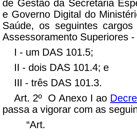
de Gestão da Secretaria Esp
e Governo Digital do Ministér
Saúde, os seguintes cargos
Assessoramento Superiores -
I - um DAS 101.5;
II - dois DAS 101.4; e
III - três DAS 101.3.
Art. 2º O Anexo I ao
Decre
passa a vigorar com as seguin
“Ar
.........................................