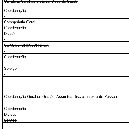
Ouvidoria-Geral do Sistema Único de Saúde
Coordenação
Corregedoria-Geral
Coordenação
Divisão
CONSULTORIA JURÍDICA
Coordenação
Serviço
Coordenação-Geral de Gestão, Assuntos Disciplinares e de Pessoal
Coordenação
Divisão
Serviço