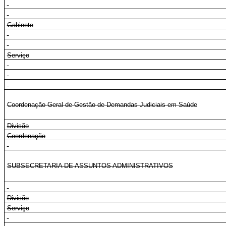
Gabinete
Serviço
Coordenação-Geral de Gestão de Demandas Judiciais em Saúde
Divisão
Coordenação
SUBSECRETARIA DE ASSUNTOS ADMINISTRATIVOS
Divisão
Serviço