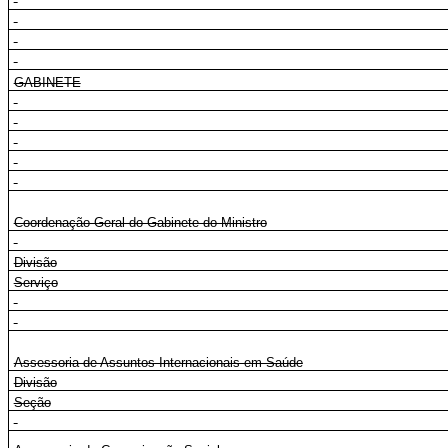
GABINETE
Coordenação-Geral do Gabinete do Ministro
Divisão
Serviço
Assessoria de Assuntos Internacionais em Saúde
Divisão
Seção