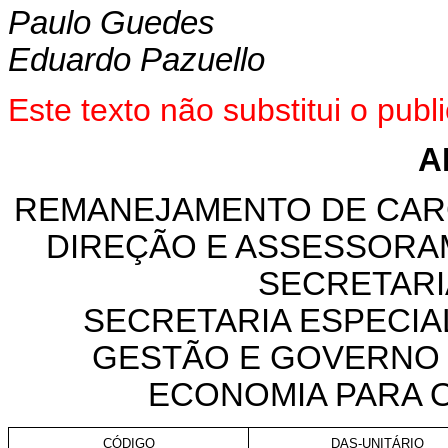
Paulo Guedes
Eduardo Pazuello
Este texto não substitui o pu
A
REMANEJAMENTO DE CAR
DIREÇÃO E ASSESSORA
SECRETARI
SECRETARIA ESPECIA
GESTÃO E GOVERNO D
ECONOMIA PARA O
CÓDIGO
DAS-UNITÁRIO