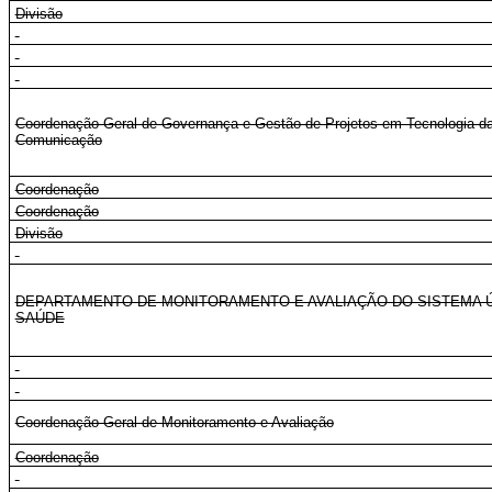
Divisão
Coordenação-Geral de Governança e Gestão de Projetos em Tecnologia da
Comunicação
Coordenação
Coordenação
Divisão
DEPARTAMENTO DE MONITORAMENTO E AVALIAÇÃO DO SISTEMA 
SAÚDE
Coordenação-Geral de Monitoramento e Avaliação
Coordenação