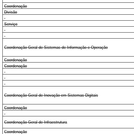
Coordenação
Divisão
Serviço
Coordenação-Geral de Sistemas de Informação e Operação
Coordenação
Coordenação
Coordenação-Geral de Inovação em Sistemas Digitais
Coordenação
Coordenação-Geral de Infraestrutura
Coordenação