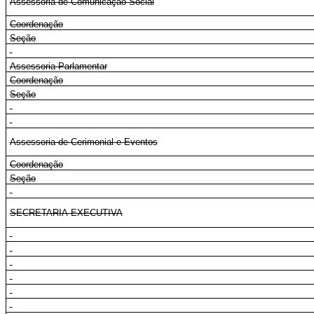
Assessoria de Comunicação Social
Coordenação
Seção
Assessoria Parlamentar
Coordenação
Seção
Assessoria de Cerimonial e Eventos
Coordenação
Seção
SECRETARIA-EXECUTIVA