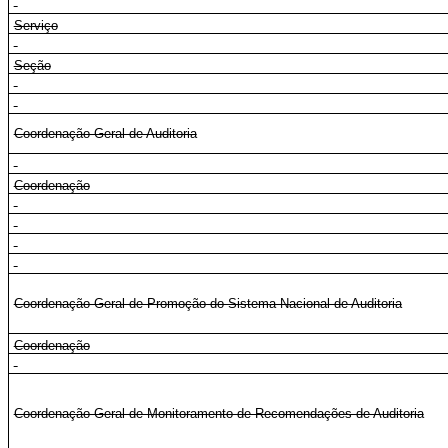
Serviço
Seção
Coordenação-Geral de Auditoria
Coordenação
Coordenação-Geral de Promoção do Sistema Nacional de Auditoria
Coordenação
Coordenação-Geral de Monitoramento de Recomendações de Auditoria