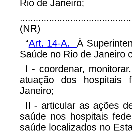
Rio de Janeiro;
..........................................
(NR)
“
Art. 14-A.
À Superinten
Saúde no Rio de Janeiro 
I - coordenar, monitorar,
atuação dos hospitais 
Janeiro;
II - articular as ações 
saúde nos hospitais fed
saúde localizados no Esta