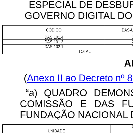
ESPECIAL DE DESBU
GOVERNO DIGITAL DO
CÓDIGO
DAS-
DAS 101.4
DAS 101.3
DAS 102.1
TOTAL
A
(
Anexo II ao Decreto nº 
“a) QUADRO DEMON
COMISSÃO E DAS F
FUNDAÇÃO NACIONAL 
UNIDADE