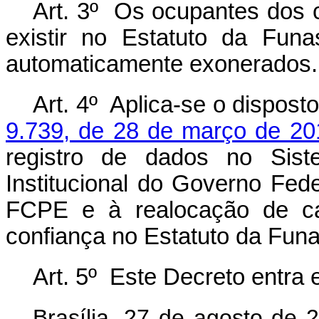
Art. 3º Os ocupantes dos
existir no Estatuto da Fun
automaticamente exonerados.
Art. 4º Aplica-se o dispost
9.739, de 28 de março de 20
registro de dados no Sis
Institucional do Governo Fed
FCPE e à realocação de c
confiança no Estatuto da Fun
Art. 5º Este Decreto entra
Brasília, 27 de agosto de 