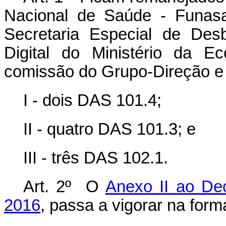
Nacional de Saúde - Funasa
Secretaria Especial de Des
Digital do Ministério da E
comissão do Grupo-Direção e
I - dois DAS 101.4;
II - quatro DAS 101.3; e
III - três DAS 102.1.
Art. 2º O
Anexo II ao Dec
2016
, passa a vigorar na for