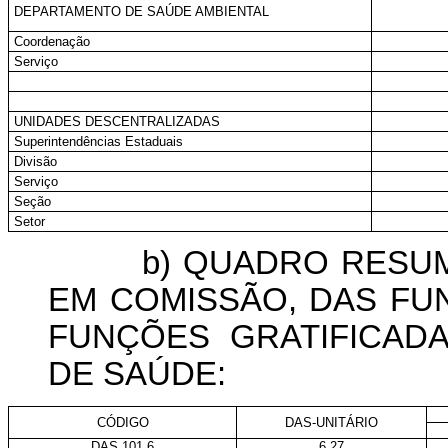
DEPARTAMENTO DE SAÚDE AMBIENTAL
Coordenação
Serviço
UNIDADES DESCENTRALIZADAS
Superintendências Estaduais
Divisão
Serviço
Seção
Setor
b) QUADRO RESUMO
EM COMISSÃO, DAS FU
FUNÇÕES GRATIFICAD
DE SAÚDE:
CÓDIGO
DAS-UNITÁRIO
DAS 101.6
6,27