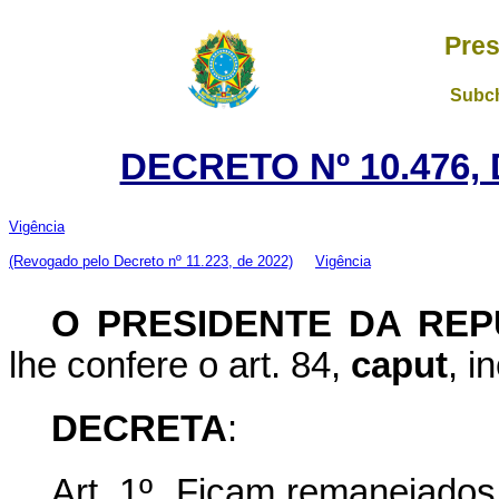
Pres
Subch
DECRETO Nº 10.476,
Vigência
(Revogado pelo Decreto nº 11.223, de 2022)
Vigência
O PRESIDENTE DA REP
lhe confere o art. 84,
caput
, i
DECRETA
:
Art. 1º Ficam remanejados