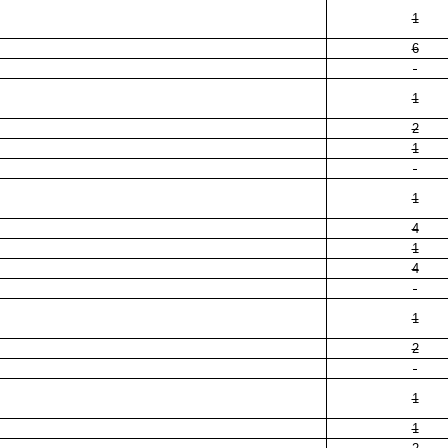
1
6
1
2
1
1
4
1
4
1
2
1
1