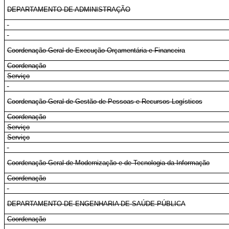
DEPARTAMENTO DE ADMINISTRAÇÃO
Coordenação-Geral de Execução Orçamentária e Financeira
Coordenação
Serviço
Coordenação-Geral de Gestão de Pessoas e Recursos Logísticos
Coordenação
Serviço
Serviço
Coordenação-Geral de Modernização e de Tecnologia da Informação
Coordenação
DEPARTAMENTO DE ENGENHARIA DE SAÚDE PÚBLICA
Coordenação