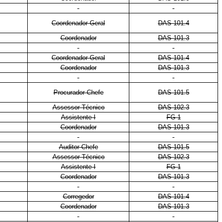
Coordenador-Geral
DAS 101.4
Coordenador
DAS 101.3
Coordenador-Geral
DAS 101.4
Coordenador
DAS 101.3
Procurador-Chefe
DAS 101.5
Assessor Técnico
DAS 102.3
Assistente I
FG-1
Coordenador
DAS 101.3
Auditor-Chefe
DAS 101.5
Assessor Técnico
DAS 102.3
Assistente I
FG-1
Coordenador
DAS 101.3
Corregedor
DAS 101.4
Coordenador
DAS 101.3