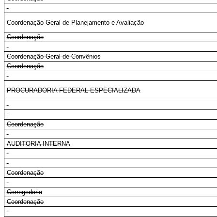
Coordenação-Geral de Planejamento e Avaliação
Coordenação
Coordenação-Geral de Convênios
Coordenação
PROCURADORIA FEDERAL ESPECIALIZADA
Coordenação
AUDITORIA INTERNA
Coordenação
Corregedoria
Coordenação