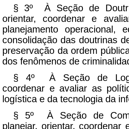
§ 3º À Seção de Doutrin
orientar, coordenar e avali
planejamento operacional, 
consolidação das doutrinas d
preservação da ordem pública
dos fenômenos de criminalida
§ 4º À Seção de Logísti
coordenar e avaliar as políti
logística e da tecnologia da 
§ 5º À Seção de Comun
planejar, orientar, coordenar e