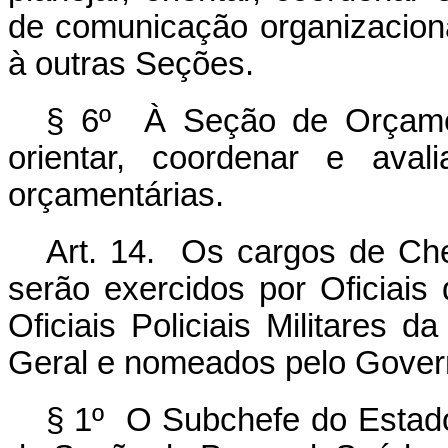
de comunicação organizaciona
à outras Seções.
§ 6º À Seção de Orçamen
orientar, coordenar e aval
orçamentárias.
Art. 14. Os cargos de Ch
serão exercidos por Oficiai
Oficiais Policiais Militares 
Geral e nomeados pelo Governa
§ 1º O Subchefe do Estado