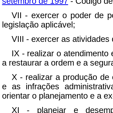
setembro de 1997
- Código de 
VII - exercer o poder de p
legislação aplicável;
VIII - exercer as atividades d
IX - realizar o atendimento
a restaurar a ordem e a segur
X - realizar a produção de
e as infrações administrativ
orientar o planejamento e a 
XI - planejar e desempe