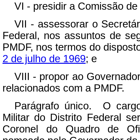
VI - presidir a Comissão de
VII - assessorar o Secretá
Federal, nos assuntos de se
PMDF, nos termos do dispost
2 de julho de 1969
; e
VIII - propor ao Governador
relacionados com a PMDF.
Parágrafo único. O carg
Militar do Distrito Federal s
Coronel do Quadro de Ofici