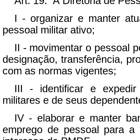
Art. 19. À Diretoria de Pess
I - organizar e manter atu
pessoal militar ativo;
II - movimentar o pessoal p
designação, transferência, pr
com as normas vigentes;
III - identificar e expedi
militares e de seus dependent
IV - elaborar e manter ba
emprego de pessoal para a 