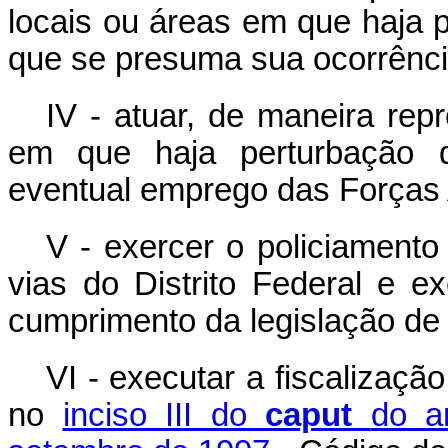
locais ou áreas em que haja 
que se presuma sua ocorrênci
IV - atuar, de maneira rep
em que haja perturbação d
eventual emprego das Forças
V - exercer o policiamento
vias do Distrito Federal e e
cumprimento da legislação de t
VI - executar a fiscalizaçã
no
inciso III do
caput
do a