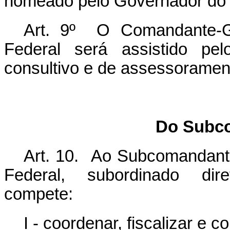
nomeado pelo Governador do D
Art. 9º O Comandante-Ger
Federal será assistido pel
consultivo e de assessorame
Do Subc
Art. 10. Ao Subcomandante-
Federal, subordinado dir
compete:
I - coordenar, fiscalizar e 