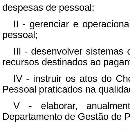
despesas de pessoal;
II - gerenciar e operacion
pessoal;
III - desenvolver sistemas 
recursos destinados ao pagam
IV - instruir os atos do 
Pessoal praticados na qualid
V - elaborar, anualmen
Departamento de Gestão de 