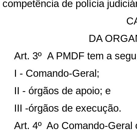
competência de polícia judiciár
CA
DA ORGA
Art. 3º A PMDF tem a segui
I - Comando-Geral;
II - órgãos de apoio; e
III -órgãos de execução.
Art. 4º Ao Comando-Geral 