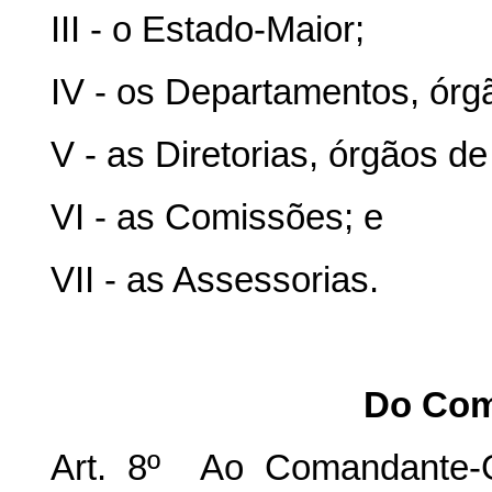
III - o Estado-Maior;
IV - os Departamentos, órgã
V - as Diretorias, órgãos de 
VI - as Comissões; e
VII - as Assessorias.
Do Com
Art. 8º Ao Comandante-Ger