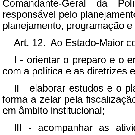
Comandante-Geral da Políc
responsável pelo planejamento
planejamento, programação e
Art. 12. Ao Estado-Maior c
I - orientar o preparo e 
com a política e as diretrizes 
II - elaborar estudos e o p
forma a zelar pela fiscalizaçã
em âmbito institucional;
III - acompanhar as ativ