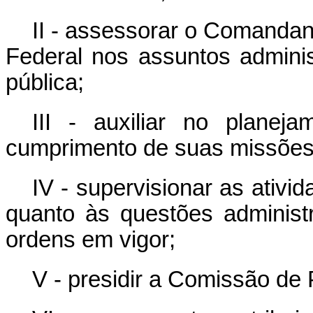
II - assessorar o Comandante
Federal nos assuntos admini
pública;
III - auxiliar no plan
cumprimento de suas missões i
IV - supervisionar as ativ
quanto às questões administ
ordens em vigor;
V - presidir a Comissão de