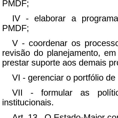
PMDF;
IV - elaborar a programa
PMDF;
V - coordenar os process
revisão do planejamento, em n
prestar suporte aos demais p
VI - gerenciar o portfólio 
VII - formular as políti
institucionais.
Art. 13. O Estado-Maior c