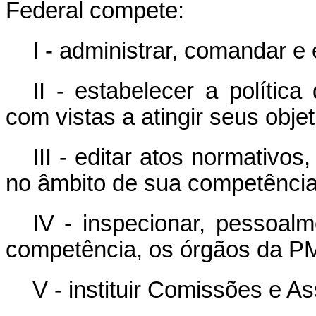
Federal compete:
I - administrar, comandar 
II - estabelecer a polít
com vistas a atingir seus objet
III - editar atos normativos
no âmbito de sua competência
IV - inspecionar, pessoal
competência, os órgãos da P
V - instituir Comissões e A