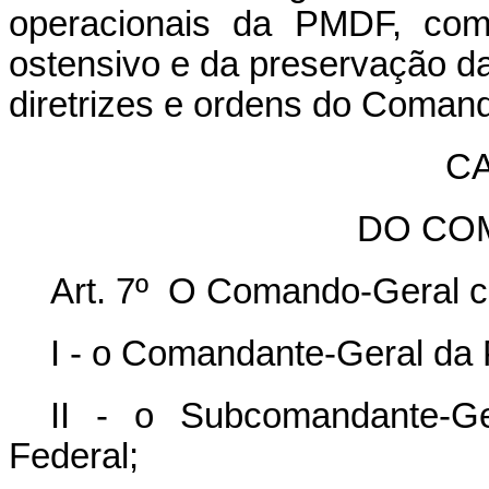
operacionais da PMDF, com
ostensivo e da preservação d
diretrizes e ordens do Coman
CA
DO CO
Art. 7º O Comando-Geral 
I - o Comandante-Geral da Po
II - o Subcomandante-Ger
Federal;