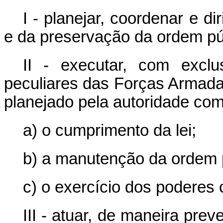
I - planejar, coordenar e di
e da preservação da ordem pú
II - executar, com exclu
peculiares das Forças Armadas
planejado pela autoridade com
a) o cumprimento da lei;
b) a manutenção da ordem p
c) o exercício dos poderes 
III - atuar, de maneira pre