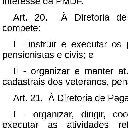
interesse da PMDF.
Art. 20. À Diretoria de
compete:
I - instruir e executar os
pensionistas e civis; e
II - organizar e manter at
cadastrais dos veteranos, pens
Art. 21. À Diretoria de Pa
I - organizar, dirigir, co
executar as atividades r