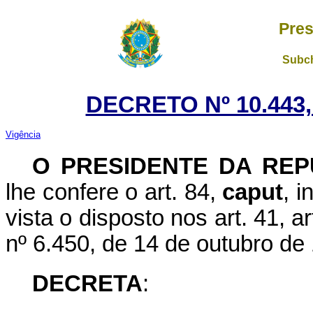
Pres
Subch
DECRETO Nº 10.443,
Vigência
O PRESIDENTE DA REP
lhe confere o art. 84,
caput
, i
vista o disposto nos art. 41, ar
nº 6.450, de 14 de outubro de
DECRETA
: