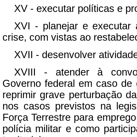
XV - executar políticas e p
XVI - planejar e executar
crise, com vistas ao restabel
XVII - desenvolver atividad
XVIII - atender à convo
Governo federal em caso de g
reprimir grave perturbação 
nos casos previstos na legi
Força Terrestre para emprego
polícia militar e como partic