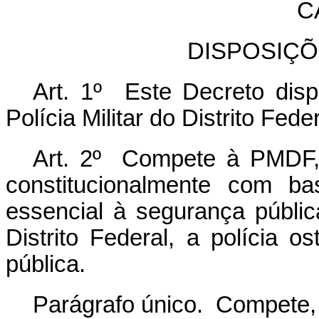
C
DISPOSIÇÕ
Art. 1º Este Decreto dis
Polícia Militar do Distrito Fed
Art. 2º Compete à PMDF, 
constitucionalmente com ba
essencial à segurança públi
Distrito Federal, a polícia 
pública.
Parágrafo único.
Compete,