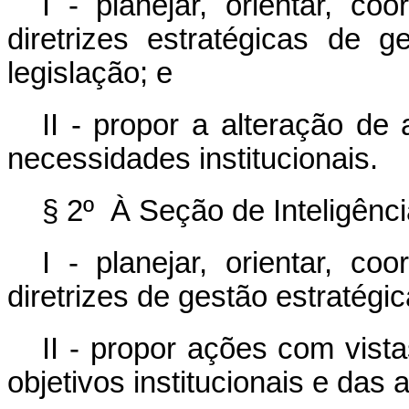
I - planejar, orientar, co
diretrizes estratégicas de
legislação; e
II - propor a alteração de
necessidades institucionais.
§ 2º À Seção de Inteligênc
I - planejar, orientar, co
diretrizes de gestão estratégic
II - propor ações com vis
objetivos institucionais e das a