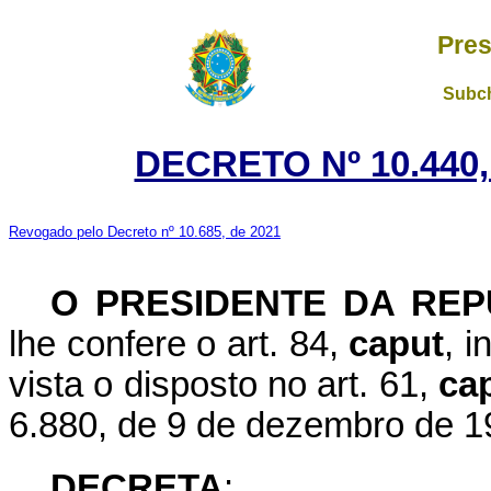
Pres
Subch
DECRETO Nº 10.440,
Revogado pelo Decreto nº 10.685, de 2021
O PRESIDENTE DA REP
lhe confere o art. 84,
caput
, i
vista o disposto no art. 61,
ca
6.880, de 9 de dezembro de 1
DECRETA
: