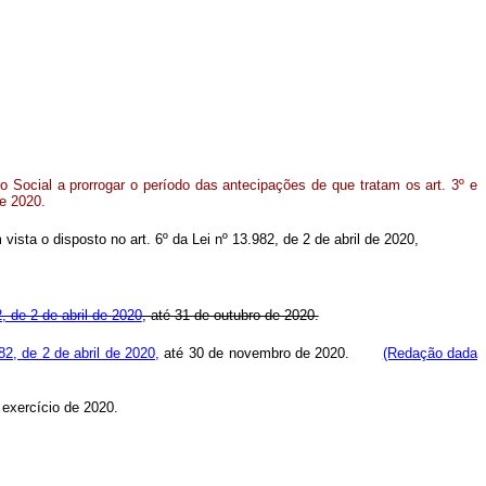
ro Social a prorrogar o período das antecipações de que tratam os art. 3º e
de 2020.
 vista o disposto no art. 6º da Lei nº 13.982, de 2 de abril de 2020,
2, de 2 de abril de 2020
, até 31 de outubro de 2020.
982, de 2 de abril de 2020,
até 30 de novembro de 2020.
(Redação dada
o exercício de 2020.