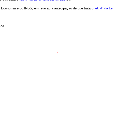
 da Economia e do INSS, em relação à antecipação de que trata o
art. 4º da Le
ica.
*