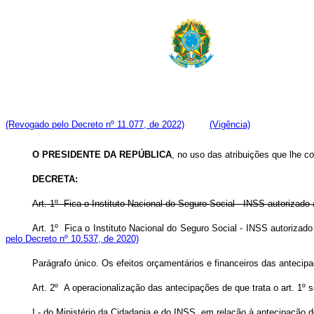
(Revogado pelo Decreto nº 11.077, de 2022)
(Vigência)
O PRESIDENTE DA REPÚBLICA
, no uso das atribuições que lhe co
DECRETA:
Art. 1º Fica o Instituto Nacional do Seguro Social - INSS autorizad
Art. 1º Fica o Instituto Nacional do Seguro Social - INSS autoriza
pelo Decreto nº 10.537, de 2020)
Parágrafo único. Os efeitos orçamentários e financeiros das anteci
Art. 2º A operacionalização das antecipações de que trata o art. 1º s
I - do Ministério da Cidadania e do INSS, em relação à antecipação d