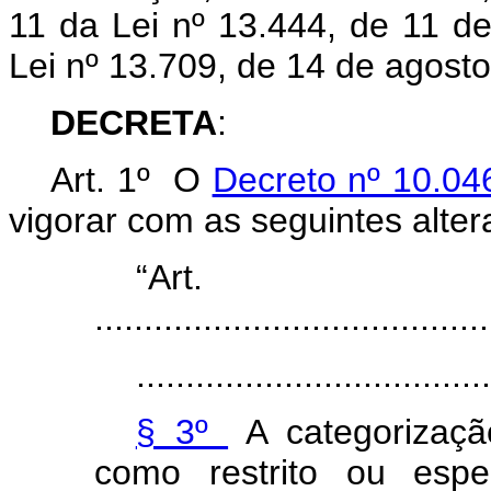
11 da Lei nº 13.444, de 11 d
Lei nº 13.709, de 14 de agost
DECRETA
:
Art. 1º O
Decreto nº 10.04
vigorar com as seguintes alter
“Ar
........................................
....................................
§ 3º
A categorizaçã
como restrito ou espe