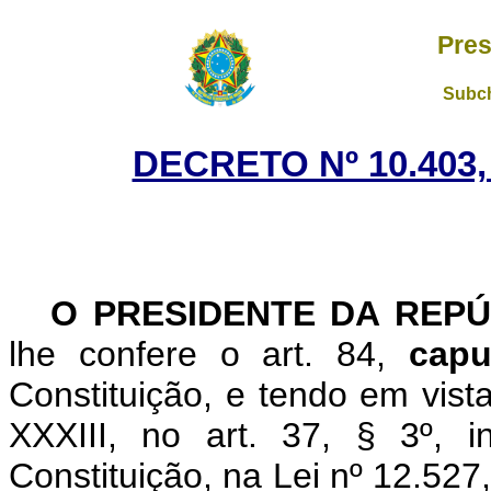
Pres
Subch
DECRETO Nº 10.403,
O PRESIDENTE DA REPÚ
lhe confere o art. 84,
capu
Constituição, e tendo em vista
XXXIII, no art. 37, § 3º, i
Constituição, na Lei nº 12.527