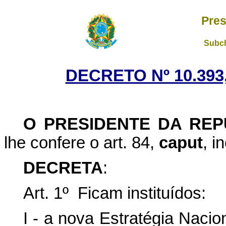
Pres
Subch
DECRETO Nº 10.393
O PRESIDENTE DA REP
lhe confere o art. 84,
caput
, i
DECRETA
:
Art. 1º Ficam instituídos:
I - a nova Estratégia Naci