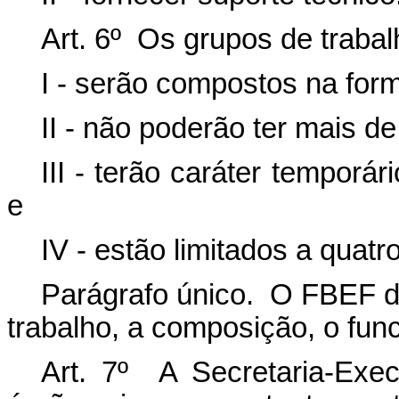
Art. 6º Os grupos de trabal
I - serão compostos na for
II - não poderão ter mais d
III - terão caráter temporá
e
IV - estão limitados a quat
Parágrafo único. O FBEF de
trabalho, a composição, o fun
Art. 7º A Secretaria-Exe