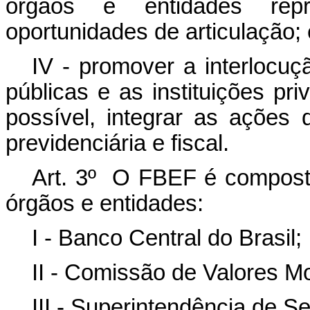
órgãos e entidades repre
oportunidades de articulação; 
IV - promover a interlocuç
públicas e as instituições pr
possível, integrar as ações d
previdenciária e fiscal.
Art. 3º O FBEF é composto
órgãos e entidades:
I - Banco Central do Brasil;
II - Comissão de Valores Mob
III - Superintendência de S