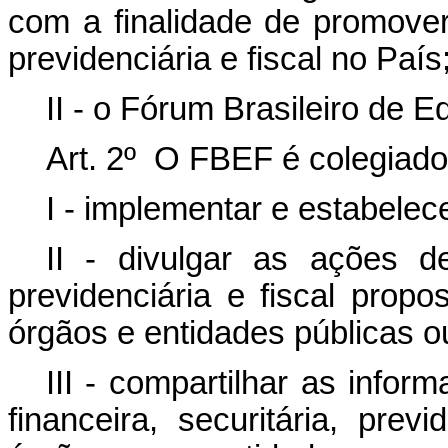
com a finalidade de promover 
previdenciária e fiscal no País
II - o Fórum Brasileiro de 
Art. 2º O FBEF é colegiado
I - implementar e estabelec
II - divulgar as ações de
previdenciária e fiscal prop
órgãos e entidades públicas ou
III - compartilhar as info
financeira, securitária, prev