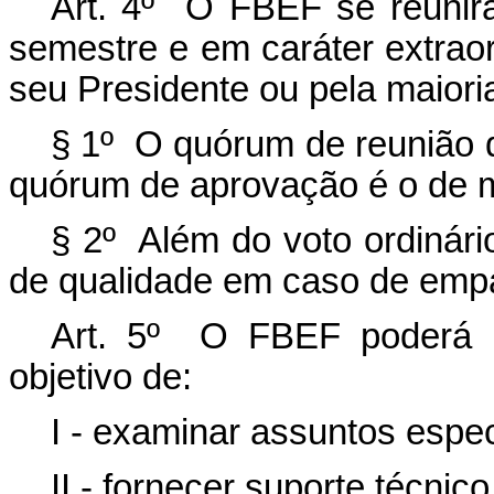
Art. 4º O FBEF se reunirá
semestre e em caráter extrao
seu Presidente ou pela maior
§ 1º O quórum de reunião d
quórum de aprovação é o de m
§ 2º Além do voto ordinári
de qualidade em caso de emp
Art. 5º O FBEF poderá in
objetivo de:
I - examinar assuntos espec
II - fornecer suporte técnico