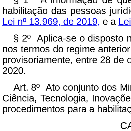
§ 1º A informação de que
habilitação das pessoas juríd
Lei nº 13.969, de 2019,
e a
Le
§ 2º Aplica-se o disposto
nos termos do regime anterio
provisoriamente, entre 28 de
2020.
Art. 8º Ato conjunto dos M
Ciência, Tecnologia, Inovaç
procedimentos para a habilitaç
C