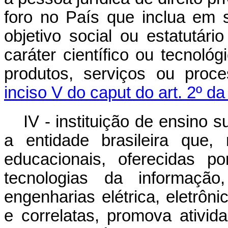
foro no País que inclua em 
objetivo social ou estatutár
caráter científico ou tecnol
produtos, serviços ou proc
inciso V do caput do art. 2º d
IV - instituição de ensino 
a entidade brasileira que,
educacionais, oferecidas 
tecnologias da informação
engenharias elétrica, eletrôn
e correlatas, promova ativi