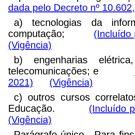
dada pelo Decreto nº 10.602
a) tecnologias da infor
computação;
(Incluído
(Vigência)
b) engenharias elétrica
telecomunicações; e
2021)
(Vigência)
c) outros cursos correlato
Educação.
(Incluído 
(Vigência)
Parágrafo único. Para fins