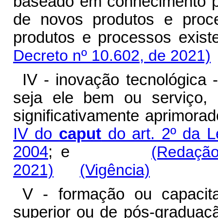
baseado em conhecimento pr
de novos produtos e proc
produtos e processos existe
Decreto nº 10.602, de 2021)
IV - inovação tecnológica 
seja ele bem ou serviço,
significativamente aprimora
IV do
caput
do art. 2º da L
2004
; e
(Redação
2021)
(Vigência)
V - formação ou capacitaç
superior ou de pós-graduaç