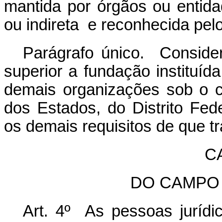
mantida por órgãos ou entida
ou indireta e reconhecida pel
Parágrafo único. Consider
superior a fundação instituíd
demais organizações sob o co
dos Estados, do Distrito Fed
os demais requisitos de que tr
CA
DO CAMPO
Art. 4º As pessoas juríd