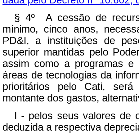
dada pelo Decreto nº 10.602, 
§ 4º A cessão de recursos
mínimo, cinco anos, necessá
PD&I, a instituições de pes
superior mantidas pelo Poder
assim como a programas e p
áreas de tecnologias da inf
prioritários pelo Cati, se
montante dos gastos, alternat
I - pelos seus valores de 
deduzida a respectiva deprec