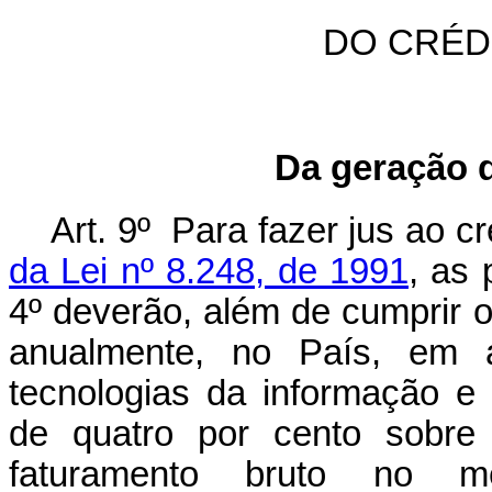
DO CRÉD
Da geração d
Art. 9º Para fazer jus ao cr
da Lei nº 8.248, de 1991
, as 
4º deverão, além de cumprir o 
anualmente, no País, em 
tecnologias da informação e
de quatro por cento sobre
faturamento bruto no me