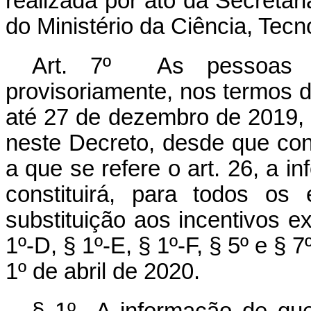
realizada por ato da Secreta
do Ministério da Ciência, Tec
Art. 7º As pessoas jur
provisoriamente, nos termos 
até 27 de dezembro de 2019, f
neste Decreto, desde que con
a que se refere o art. 26, a i
constituirá, para todos os
substituição aos incentivos e
1º-D, § 1º-E, § 1º-F, § 5º e § 7º
1º de abril de 2020.