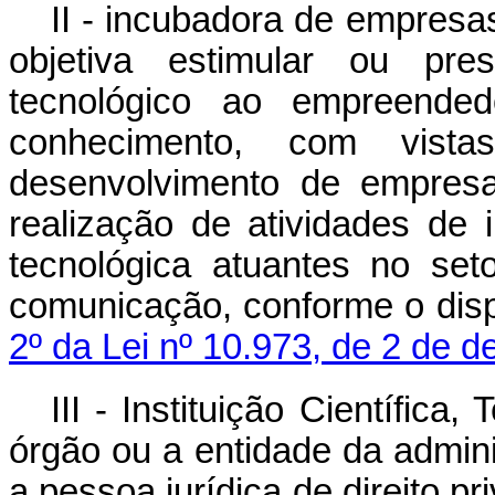
II - incubadora de empresa
objetiva estimular ou pres
tecnológico ao empreended
conhecimento, com vist
desenvolvimento de empresa
realização de atividades d
tecnológica atuantes no set
comunicação, conforme o disp
2º da Lei nº 10.973, de 2 de 
III - Instituição Científica
órgão ou a entidade da adminis
a pessoa jurídica de direito p