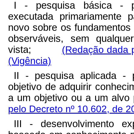
I - pesquisa básica - p
executada primariamente 
novo sobre os fundamentos 
observáveis, sem qualque
vista;
(Redação dada p
(Vigência)
II - pesquisa aplicada - 
objetivo de adquirir conheci
a um objetivo ou a um alvo p
pelo Decreto nº 10.602, de 2
III - desenvolvimento exp