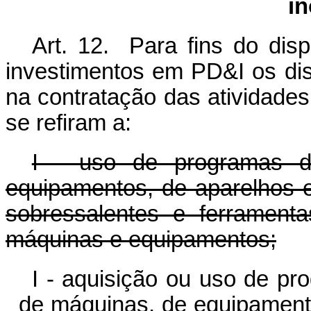
i
Art. 12. Para fins do dis
investimentos em PD&I os di
na contratação das atividades
se refiram a:
I - uso de programas d
equipamentos, de aparelhos e
sobressalentes e ferrament
máquinas e equipamentos;
I - aquisição ou uso de p
de máquinas, de equipamento