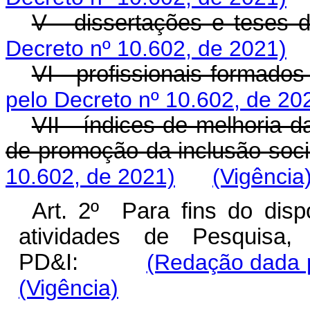
V - dissertações e teses 
Decreto nº 10.602, de 2021)
VI - profissionais formados
pelo Decreto nº 10.602, de 20
VII - índices de melhoria 
de promoção da inclusão soci
10.602, de 2021)
(Vigência
Art. 2º Para fins do disp
atividades de Pesquisa,
PD&I:
(Redação dada p
(Vigência)