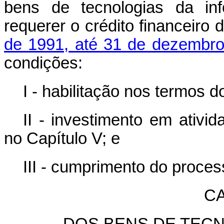
bens de tecnologias da in
requerer o crédito financeiro 
de 1991, até 31 de dezembr
condições:
I - habilitação nos termos 
II - investimento em ativi
no Capítulo V; e
III - cumprimento do proces
CA