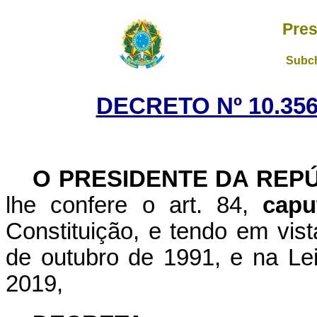
Pres
Subch
DECRETO Nº 10.356
O PRESIDENTE DA REP
lhe confere o art. 84,
capu
Constituição, e tendo em vist
de outubro de 1991, e na Le
2019,