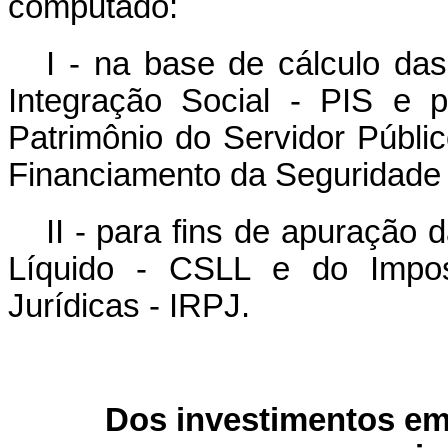
computado:
I - na base de cálculo da
Integração Social - PIS e
Patrimônio do Servidor Públi
Financiamento da Seguridade S
II - para fins de apuração 
Líquido - CSLL e do Impo
Jurídicas - IRPJ.
Dos investimentos em