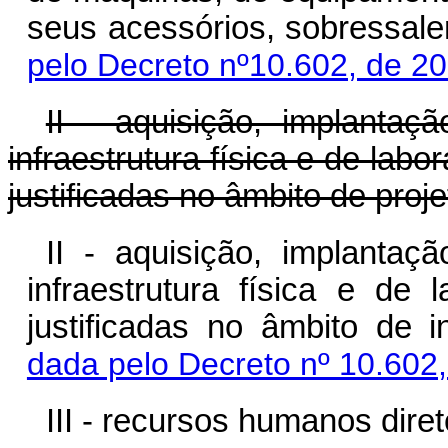
seus acessórios, sobressale
pelo Decreto nº10.602, de 2
II - aquisição, implanta
infraestrutura física e de labo
justificadas no âmbito de proj
II - aquisição, implanta
infraestrutura física e de 
justificadas no âmbito de 
dada pelo Decreto nº 10.602
III - recursos humanos diret