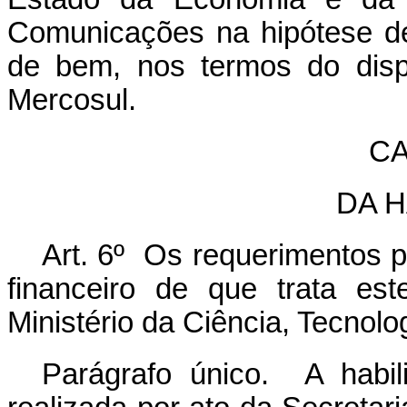
Comunicações na hipótese d
de bem, nos termos do dis
Mercosul.
CA
DA 
Art. 6º Os requerimentos p
financeiro de que trata es
Ministério da Ciência, Tecnol
Parágrafo único. A habi