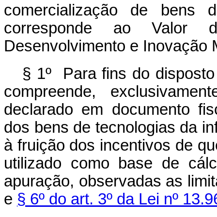
comercialização de bens d
corresponde ao Valor d
Desenvolvimento e Inovação 
§ 1º Para fins do disposto
compreende, exclusivament
declarado em documento fisc
dos bens de tecnologias da i
à fruição dos incentivos de qu
utilizado como base de cál
apuração, observadas as limi
e
§ 6º do art. 3º da Lei nº 13.