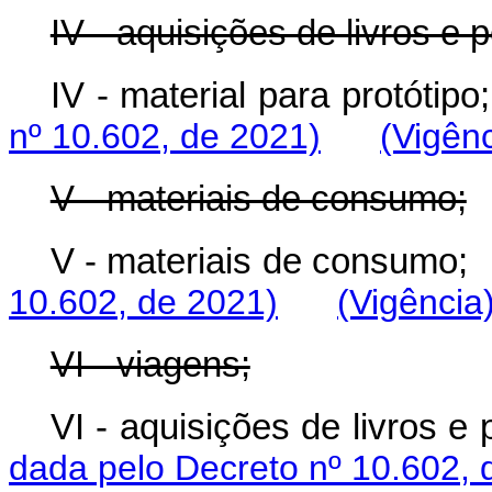
IV - aquisições de livros e 
IV - material para protótipo;
nº 10.602, de 2021)
(Vigênc
V - materiais de consumo;
V - materiais de consumo;
10.602, de 2021)
(Vigência
VI - viagens;
VI - aquisições de livros e 
dada pelo Decreto nº 10.602, 