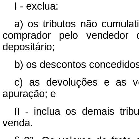
I - exclua:
a) os tributos não cumula
comprador pelo vendedor
depositário;
b) os descontos concedidos
c) as devoluções e as v
apuração; e
II - inclua os demais trib
venda.