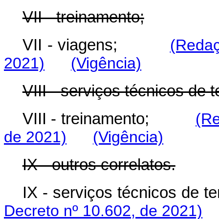
VII - treinamento;
VII - viagens;
(Redaç
2021)
(Vigência)
VIII - serviços técnicos de t
VIII - treinamento;
(Re
de 2021)
(Vigência)
IX - outros correlatos.
IX - serviços técnicos de te
Decreto nº 10.602, de 2021)