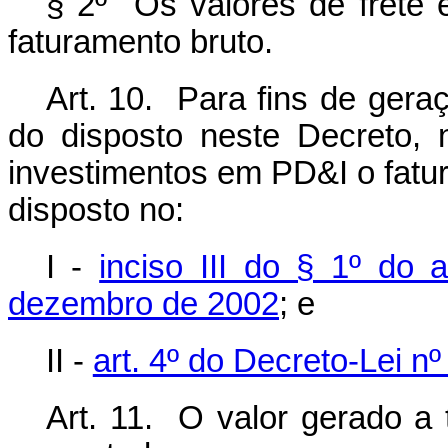
§ 2º Os valores de frete 
faturamento bruto.
Art. 10. Para fins de gera
do disposto neste Decreto, 
investimentos em PD&I o fatu
disposto no:
I -
inciso III do § 1º do 
dezembro de 2002
; e
II -
art. 4º do Decreto-Lei n
Art. 11. O valor gerado a t