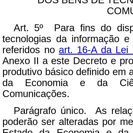
DOS BENS DE TEC
COM
Art. 5º Para fins do dis
tecnologias da informação e
referidos no
art. 16-A da Lei
Anexo II a este Decreto e p
produtivo básico definido em 
da Economia e da Ciênc
Comunicações.
Parágrafo único. As relaç
poderão ser alteradas por me
Estado da Economia e da C