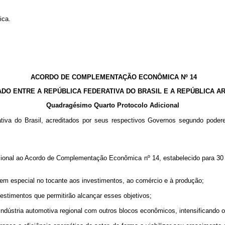
ica.
ACORDO DE COMPLEMENTAÇÃO ECONÔMICA Nº 14
DO ENTRE A REPÚBLICA FEDERATIVA DO BRASIL E A REPÚBLICA A
Quadragésimo Quarto Protocolo Adicional
ativa do Brasil, acreditados por seus respectivos Governos segundo pode
icional ao Acordo de Complementação Econômica nº 14, estabelecido para 3
 em especial no tocante aos investimentos, ao comércio e à produção;
vestimentos que permitirão alcançar esses objetivos;
dústria automotiva regional com outros blocos econômicos, intensificando os