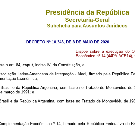
Presidência da República
Secretaria-Geral
Subchefia para Assuntos Jurídicos
DECRETO Nº 10.343, DE 8 DE MAIO DE 2020
Dispõe sobre a execução do Qu
Econômica nº 14 (44PA-ACE14), fi
ere o art. 84,
caput
, inciso IV, da Constituição, e
sociação Latino-Americana de Integração - Aladi, firmado pela República F
ementação Econômica;
do Brasil e da República Argentina, com base no Tratado de Montevidéu d
e março de 1991; e
o Brasil e da República Argentina, com base no Tratado de Montevidéu de 
;
Complementação Econômica nº 14, firmado pela República Federativa do Bra