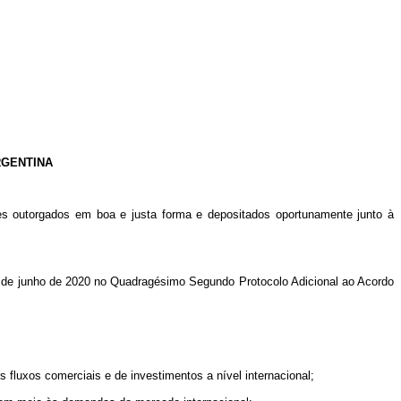
RGENTINA
res outorgados em boa e justa forma e depositados oportunamente junto à
0 de junho de 2020 no Quadragésimo Segundo Protocolo Adicional ao Acordo
 fluxos comerciais e de investimentos a nível internacional;