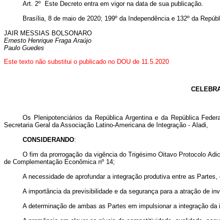
Art. 2º Este Decreto entra em vigor na data de sua publicação.
Brasília, 8 de maio de 2020; 199º da Independência e 132º da Repúbl
JAIR MESSIAS BOLSONARO
Ernesto Henrique Fraga Araújo
Paulo Guedes
Este texto não substitui o publicado no DOU de 11.5.2020
CELEBRA
Os Plenipotenciários da República Argentina e da República Feder
Secretaria Geral da Associação Latino-Americana de Integração -
Aladi
,
CONSIDERANDO
:
O fim da prorrogação da vigência do Trigésimo Oitavo Protocolo Ad
de Complementação Econômica nº 14;
A necessidade de aprofundar a integração produtiva entre as Partes,
A importância da previsibilidade e da segurança para a atração de in
A determinação de ambas as Partes em impulsionar a integração da in