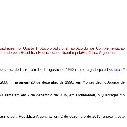
adragésimo Quarto Protocolo Adicional ao Acordo de Complementação
rmado pela República Federativa do Brasil e pelaRepública Argentina.
ederativa do Brasil em 12 de agosto de 1980 e promulgado pelo
Decreto nº
e 1980, firmaramem 20 de dezembro de 1990, em Montevidéu, o Acordo de
1980, firmaram em 2 de dezembro de 2019, em Montevidéu, o Quadragésimo
sil e pela República Argentina, em 2 de dezembro de 2019, anexo a este