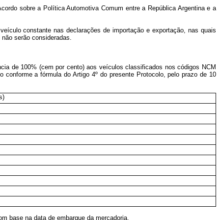
“Acordo sobre a Política Automotiva Comum entre a República Argentina e a
veículo constante nas declarações de importação e exportação, nas quais
, não serão consideradas.
ência de 100% (cem por cento) aos veículos classificados nos códigos NCM
conforme a fórmula do Artigo 4º do presente Protocolo, pelo prazo de 10
s)
a com base na data de embarque da mercadoria.