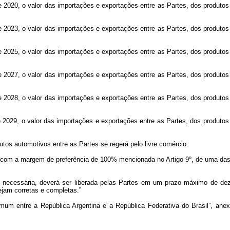
e 2020, o valor das importações e exportações entre as Partes, dos produtos
e 2023, o valor das importações e exportações entre as Partes, dos produtos
e 2025, o valor das importações e exportações entre as Partes, dos produtos
e 2027, o valor das importações e exportações entre as Partes, dos produtos
e 2028, o valor das importações e exportações entre as Partes, dos produtos
e 2029, o valor das importações e exportações entre as Partes, dos produtos
dutos automotivos entre as Partes se regerá pelo livre comércio.
, com a margem de preferência de 100% mencionada no Artigo 9º, de uma das
 necessária, deverá ser liberada pelas Partes em um prazo máximo de dez d
jam corretas e completas.”
Comum entre a República Argentina e a República Federativa do Brasil”, an