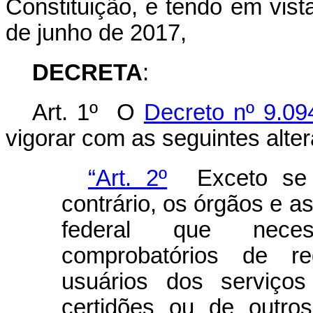
Constituição, e tendo em vist
de junho de 2017,
DECRETA
:
Art. 1º O
Decreto nº 9.09
vigorar com as seguintes alte
“Art. 2º
Exceto se h
contrário, os órgãos e a
federal que neces
comprobatórios de re
usuários dos serviços
certidões ou de outro