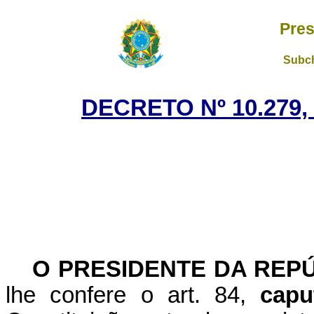
Pres
Subch
DECRETO Nº 10.279,
O PRESIDENTE DA REP
lhe confere o art. 84,
capu