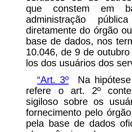
que constem em ba
administração públic
diretamente do órgão ou
base de dados, nos ter
10.046, de 9 de outubro
los dos usuários dos ser
“Art. 3º
Na hipótese 
refere o art. 2º cont
sigiloso sobre os usuá
fornecimento pelo órgão
pela base de dados ofi