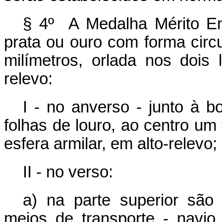
§ 4º A Medalha Mérito En
prata ou ouro com forma circ
milímetros, orlada nos doi
relevo:
I - no anverso - junto à 
folhas de louro, ao centro um
esfera armilar, em alto-relevo;
II - no verso:
a) na parte superior são
meios de transporte - navio 