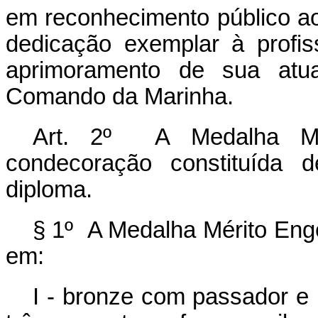
em reconhecimento público ao
dedicação exemplar à profis
aprimoramento de sua atu
Comando da Marinha.
Art. 2º A Medalha Mé
condecoração constituída d
diploma.
§ 1º A Medalha Mérito Eng
em:
I - bronze com passador e