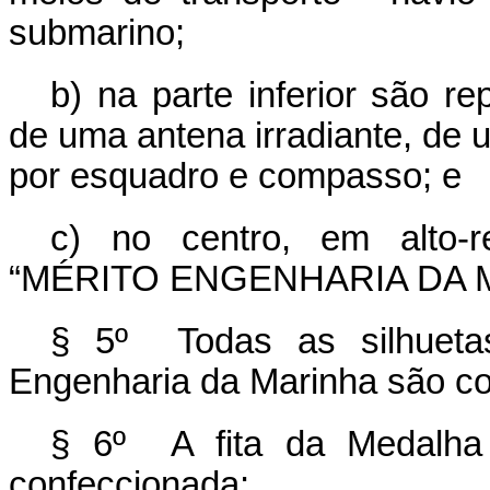
submarino;
b) na parte inferior são r
de uma antena irradiante, de 
por esquadro e compasso; e
c) no centro, em alto-r
“MÉRITO ENGENHARIA DA 
§ 5º Todas as silhueta
Engenharia da Marinha são co
§ 6º A fita da Medalha 
confeccionada: