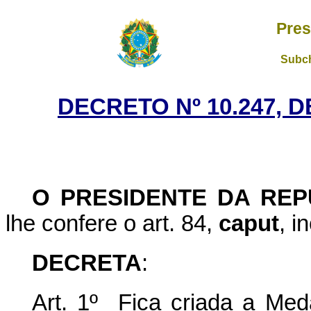
Pres
Subch
DECRETO Nº 10.247, D
O PRESIDENTE DA REP
lhe confere o art. 84,
caput
, i
DECRETA
:
Art. 1º Fica criada a Med