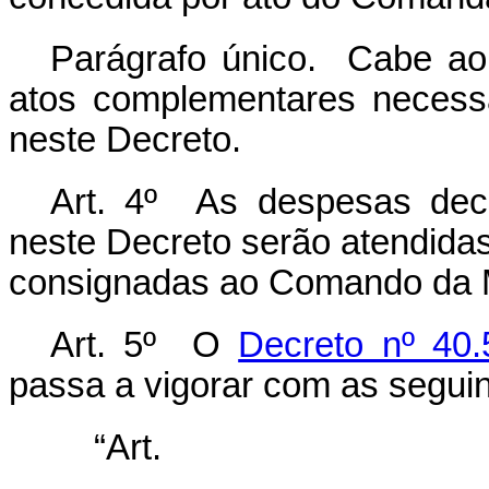
Parágrafo único. Cabe ao
atos complementares necess
neste Decreto.
Art. 4º As despesas dec
neste Decreto serão atendida
consignadas ao Comando da 
Art. 5º O
Decreto nº 40
passa a vigorar com as seguin
“Ar
............................................