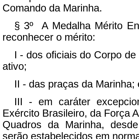
Comando da Marinha.
§ 3º A Medalha Mérito En
reconhecer o mérito:
I - dos oficiais do Corpo 
ativo;
II - das praças da Marinha; 
III - em caráter excepcio
Exército Brasileiro, da Força 
Quadros da Marinha, desde
serão estabelecidos em norm