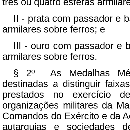
três ou quatro esferas armilar
II - prata com passador e 
armilares sobre ferros; e
III - ouro com passador e 
armilares sobre ferros.
§ 2º As Medalhas Méri
destinadas a distinguir faix
prestados no exercício d
organizações militares da Ma
Comandos do Exército e da A
autarquias e sociedades d