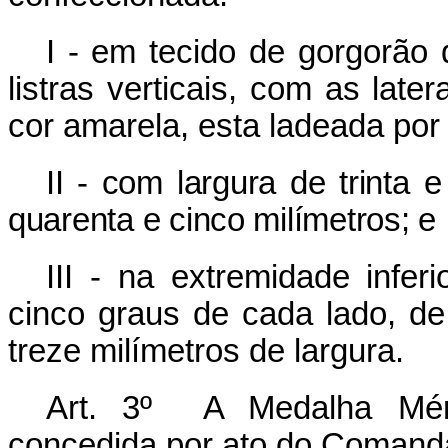
I - em tecido de gorgorão
listras verticais, com as later
cor amarela, esta ladeada por 
II - com largura de trinta
quarenta e cinco milímetros; e
III - na extremidade infer
cinco graus de cada lado, 
treze milímetros de largura.
Art. 3º A Medalha Méri
concedida por ato do Comand