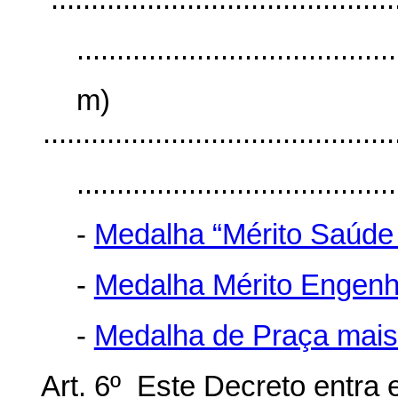
........................................
m)
............................................
........................................
-
Medalha “Mérito Saúde
-
Medalha Mérito Engenh
-
Medalha de Praça mais 
Art. 6º Este Decreto entra 