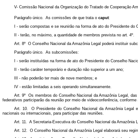
V- Comissão Nacional da Organização do Tratado de Cooperação
Parágrafo único. As comissões de que trata o
caput
:
I - serão compostas e se reunirão na forma de ato do Presidente do
II - terão, no máximo, a quantidade de membros prevista no art. 4º.
Art. 8º O Conselho Nacional da Amazônia Legal poderá instituir sub
Parágrafo único. As subcomissões:
I - serão instituídas na forma de ato do Presidente do Conselho Nac
II - terão caráter temporário e duração não superior a um ano;
III - não poderão ter mais de nove membros; e
IV -
estão limitadas a seis operando simultaneamente.
Art. 9º Os membros do Conselho Nacional da Amazônia Legal, das 
federativos participarão da reunião por meio de videoconferência, conforme
Art. 10. O Presidente do Conselho Nacional da Amazônia Legal e
nacionais ou internacionais, para participar das reuniões.
Art. 11. A Secretaria-Executiva do Conselho Nacional da Amazônia L
Art. 12. O Conselho Nacional da Amazônia Legal elaborará seu regi