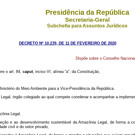
Presidência da República
Secretaria-Geral
Subchefia para Assuntos Jurídicos
DECRETO Nº 10.239, DE 11 DE FEVEREIRO DE 2020
Dispõe sobre o Conselho Naciona
ere o art. 84,
caput
, inciso VI, alínea “a”, da Constituição,
inistério do Meio Ambiente para a Vice-Presidência da República.
 Legal, órgão colegiado ao qual compete coordenar e acompanhar a implement
zônia Legal.
proteção e ao desenvolvimento sustentável da Amazônia Legal, de forma a co
de civil e do setor privado;