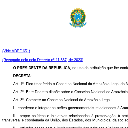
(Vide ADPF 651)
(Revogado pelo pelo Decreto nº 11.367, de 2023)
O PRESIDENTE DA REPÚBLICA
, no uso da atribuição que lhe conf
DECRETA
:
Art. 1º Fica transferido o Conselho Nacional da Amazônia Legal do M
Art. 2º Este Decreto dispõe sobre o Conselho Nacional da Amazônia
Art. 3º Compete ao Conselho Nacional da Amazônia Legal:
I - coordenar e integrar as ações governamentais relacionadas à Ama
II - propor políticas e iniciativas relacionadas à preservação, à 
transversal e coordenada da União, dos Estados, dos Municípios, da socieda