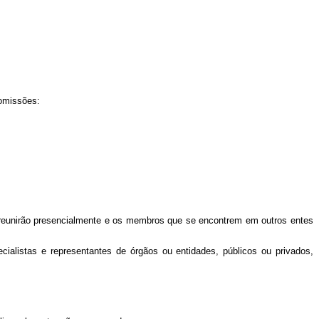
comissões:
reunirão presencialmente e os membros que se encontrem em outros entes
listas e representantes de órgãos ou entidades, públicos ou privados,