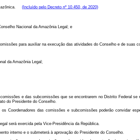
 Amazônica.
(Incluído pelo Decreto nº 10.450, de 2020)
 Conselho Nacional da Amazônia Legal; e
comissões para auxiliar na execução das atividades do Conselho e de suas 
ional da Amazônia Legal;
comissões e das subcomissões que se encontrarem no Distrito Federal se 
 ato do Presidente do Conselho.
 os Coordenadores das comissões e subcomissões poderão convidar especia
egal será exercida pela Vice-Presidência da República.
mento interno e o submeterá à aprovação do Presidente do Conselho.