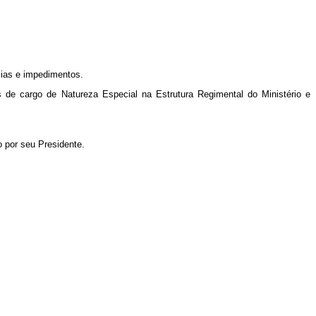
cias e impedimentos.
s de cargo de Natureza Especial na Estrutura Regimental do Ministério e
o por seu Presidente.