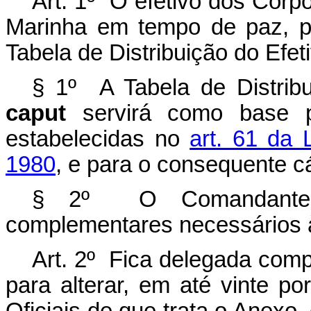
Art. 1º O efetivo dos Corp
Marinha em tempo de paz, p
Tabela de Distribuição do Efet
§ 1º A Tabela de Distribu
caput
servirá como base p
estabelecidas no
art. 61 da 
1980
, e para o consequente c
§ 2º O Comandante d
complementares necessários 
Art. 2º Fica delegada com
para alterar, em até vinte por