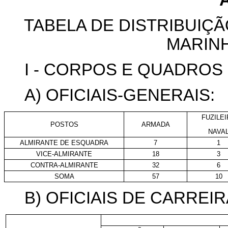
TABELA DE DISTRIBUIÇÃ
MARINH
I - CORPOS E QUADROS D
A) OFICIAIS-GENERAIS:
FUZILE
POSTOS
ARMADA
NAVA
ALMIRANTE DE ESQUADRA
7
1
VICE-ALMIRANTE
18
3
CONTRA-ALMIRANTE
32
6
SOMA
57
10
B) OFICIAIS DE CARREIR