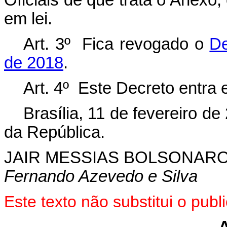
Oficiais de que trata o Anexo,
em lei.
Art. 3º Fica revogado o
De
de 2018
.
Art. 4º Este Decreto entra 
Brasília, 11 de fevereiro d
da República.
JAIR MESSIAS BOLSONAR
Fernando Azevedo e Silva
Este texto não substitui o pu