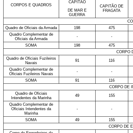
CAPITÃO
CORPOS E QUADROS
CAPITÃO DE
DE MAR E
FRAGATA
GUERRA
CO
Quadro de Oficiais da Armada
198
475
Quadro Complementar de
-
-
Oficiais da Armada
SOMA
198
475
CORPO D
Quadro de Oficiais Fuzileiros
91
116
Navais
Quadro Complementar de
-
-
Oficiais Fuzileiros Navais
SOMA
91
116
CORPO DE 
Quadro de Oficiais
49
155
Intendentes da Marinha
Quadro Complementar de
Oficiais Intendentes da
-
-
Marinha
SOMA
49
155
CORPO DE E
Corpo de Engenheiros da