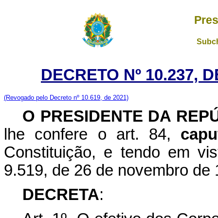
Pres
Subch
DECRETO Nº 10.237, D
(Revogado pelo Decreto nº 10.619, de 2021)
O PRESIDENTE DA REP
lhe confere o art. 84,
capu
Constituição, e tendo em vis
9.519, de 26 de novembro de
DECRETA
: