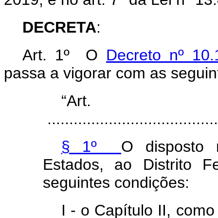
DECRETA
:
Art. 1º O
Decreto nº 10
passa a vigorar com as seguin
“Ar
.......................................
§ 1º
O disposto 
Estados, ao Distrito 
seguintes condições:
I - o Capítulo II, com