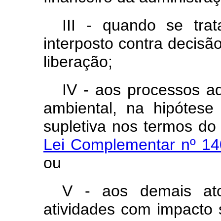
III - quando se tra
interposto contra decisã
liberação;
IV - aos processos ad
ambiental, na hipótese
supletiva nos termos do
Lei Complementar nº 14
ou
V - aos demais ato
atividades com impacto s