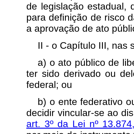
de legislação estadual, d
para definição de risco 
a aprovação de ato públi
II - o Capítulo III, nas
a) o ato público de l
ter sido derivado ou del
federal; ou
b) o ente federativo 
decidir vincular-se ao d
art. 3º da Lei nº 13.87