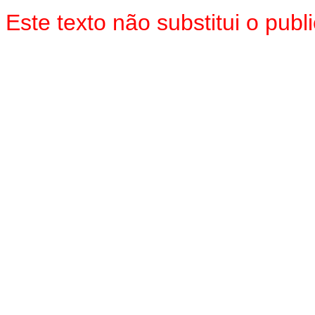
Este texto não substitui o pu