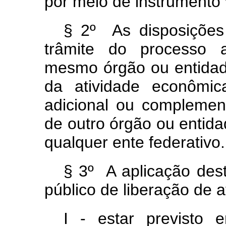
por meio de instrumento v
§ 2º As disposições
trâmite do processo a
mesmo órgão ou entidade
da atividade econômica
adicional ou complement
de outro órgão ou entida
qualquer ente federativo.
§ 3º A aplicação des
público de liberação de 
I - estar previsto