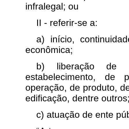
infralegal; ou
II - referir-se a:
a) início, continuida
econômica;
b) liberação de a
estabelecimento, de p
operação, de produto, d
edificação, dentre outros
c) atuação de ente púb