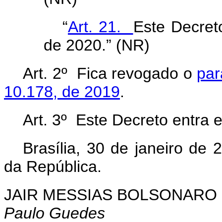
“
Art. 21.
Este Decret
de 2020.” (NR)
Art. 2º Fica revogado o
par
10.178, de 2019
.
Art. 3º Este Decreto entra 
Brasília, 30 de janeiro de
da República.
JAIR MESSIAS BOLSONARO
Paulo Guedes