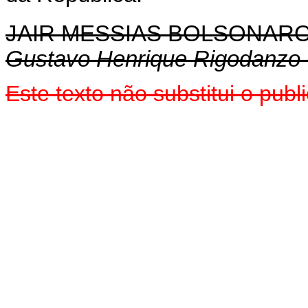
JAIR MESSIAS BOLSONAR
Gustavo Henrique Rigodanzo
Este texto não substitui o pu