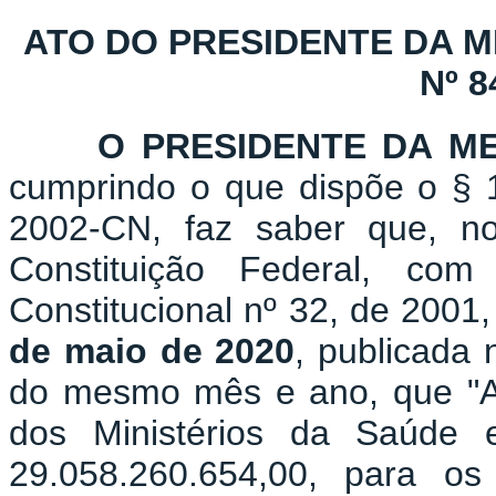
ATO DO PRESIDENTE DA 
Nº 8
O PRESIDENTE DA M
cumprindo o que dispõe o § 1
2002-CN, faz saber que, n
Constituição Federal, c
Constitucional nº 32, de 2001
de maio de 2020
, publicada 
do mesmo mês e ano, que "Abr
dos Ministérios da Saúde 
29.058.260.654,00, para os