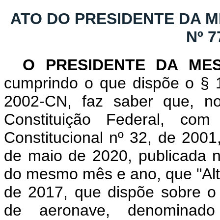
ATO DO PRESIDENTE DA 
Nº 7
O PRESIDENTE DA ME
cumprindo o que dispõe o § 1
2002-CN, faz saber que, n
Constituição Federal, c
Constitucional nº 32, de 2001
de maio de 2020, publicada no
do mesmo mês e ano, que "Alte
de 2017, que dispõe sobre o e
de aeronave, denominado