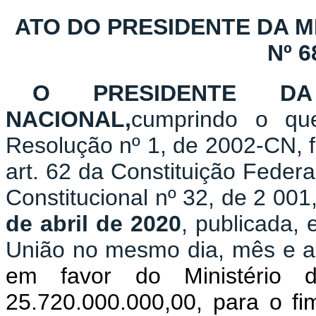
ATO DO PRESIDENTE DA 
Nº 6
O PRESIDENTE D
NACIONAL,
cumprindo o qu
Resolução nº 1, de 2002-CN, f
art. 62 da Constituição Fede
Constitucional nº 32, de 2 001
de abril de 2020
, publicada, 
União no mesmo dia, mês e a
em favor do Ministério 
25.720.000.000,00, para o fi