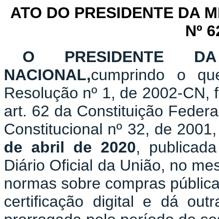
ATO DO PRESIDENTE DA 
Nº 6
O PRESIDENTE D
NACIONAL,
cumprindo o qu
Resolução nº 1, de 2002-CN, f
art. 62 da Constituição Fede
Constitucional nº 32, de 2001,
de abril de 2020
, publicada
Diário Oficial da União, no m
normas sobre compras públicas
certificação digital e dá out