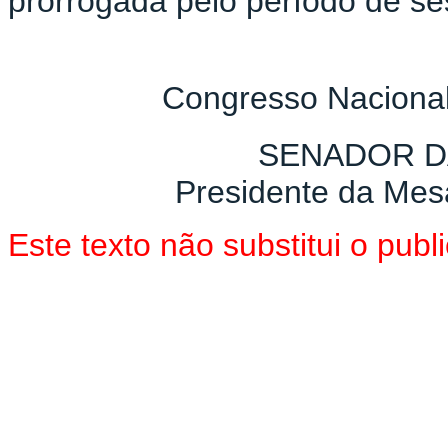
prorrogada pelo período de se
Congresso Nacional
SENADOR D
Presidente da Mes
Este texto não substitui o pu