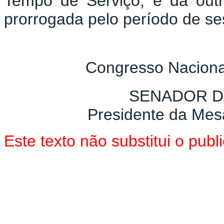
Tempo de Serviço, e dá outr
prorrogada pelo período de se
Congresso Naciona
SENADOR D
Presidente da Mes
Este texto não substitui o pu