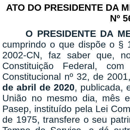
ATO DO PRESIDENTE DA 
Nº 5
O PRESIDENTE DA M
cumprindo o que dispõe o § 1
2002-CN, faz saber que, n
Constituição Federal, c
Constitucional nº 32, de 2001
de abril de 2020
, publicada, 
União no mesmo dia, mês e 
Pasep, instituído pela Lei Co
de 1975, transfere o seu pat