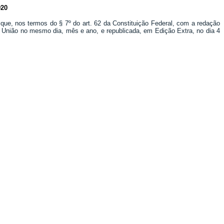
20
 que, nos termos do § 7º do art. 62 da Constituição Federal, com a redação
da União no mesmo dia, mês e ano, e republicada, em Edição Extra, no dia 4