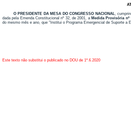
A
O PRESIDENTE DA MESA DO CONGRESSO NACIONAL
, cumprin
dada pela Emenda Constitucional nº 32, de 2001, a
Medida Provisória nº 
do mesmo mês e ano, que "Institui o Programa Emergencial de Suporte a E
Este texto não substitui o publicado no DOU de
1º
.6.2020