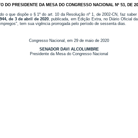
TO DO PRESIDENTE DA MESA DO CONGRESSO NACIONAL Nº 53, DE 20
do o que dispõe o § 1º do art. 10 da Resolução nº 1, de 2002-CN, faz saber
944, de 3 de abril de 2020
, publicada, em Edição Extra, no Diário Oficial 
mpregos", tem sua vigência prorrogada pelo período de sessenta dias.
Congresso Nacional, em 29 de maio de 2020
SENADOR DAVI ALCOLUMBRE
Presidente da Mesa do Congresso Nacional