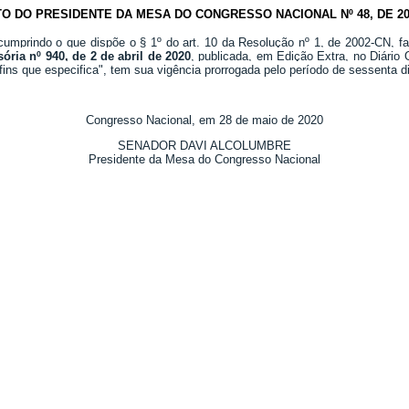
TO DO PRESIDENTE DA MESA DO CONGRESSO NACIONAL Nº 48, DE 20
umprindo o que dispõe o § 1º do art. 10 da Resolução nº 1, de 2002-CN, fa
ória nº 940, de 2 de abril de 2020
, publicada, em Edição Extra, no Diário 
fins que especifica", tem sua vigência prorrogada pelo período de sessenta d
Congresso Nacional, em 28 de maio de 2020
SENADOR DAVI ALCOLUMBRE
Presidente da Mesa do Congresso Nacional