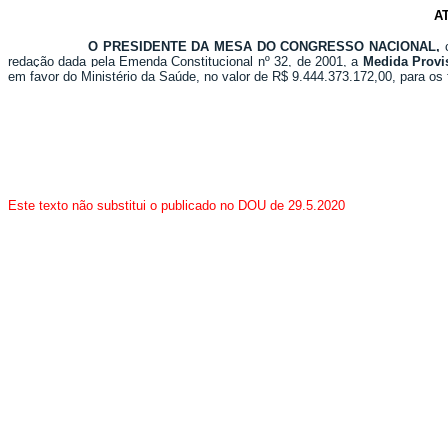
A
O PRESIDENTE DA MESA DO CONGRESSO NACIONAL,
c
redação dada pela Emenda Constitucional nº 32, de 2001, a
Medida Provis
em favor do Ministério da Saúde, no valor de R$ 9.444.373.172,00, para os 
Este texto não substitui o publicado no DOU de 29.5.2020