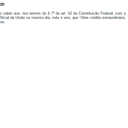
20
z saber que, nos termos do § 7º do art. 62 da Constituição Federal, com a
Oficial da União no mesmo dia, mês e ano, que "Abre crédito extraordinário,
ias.