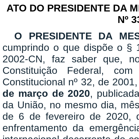
ATO DO PRESIDENTE DA 
Nº 3
O PRESIDENTE DA ME
cumprindo o que dispõe o § 1
2002-CN, faz saber que, n
Constituição Federal, c
Constitucional nº 32, de 2001
de março de 2020
, publicad
da União, no mesmo dia, mês 
de 6 de fevereiro de 2020,
enfrentamento da emergênci