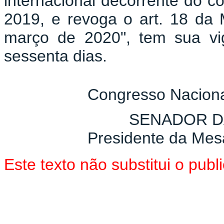
internacional decorrente do c
2019, e revoga o art. 18 da 
março de 2020", tem sua vi
sessenta dias.
Congresso Naciona
SENADOR D
Presidente da Mes
Este texto não substitui o pu