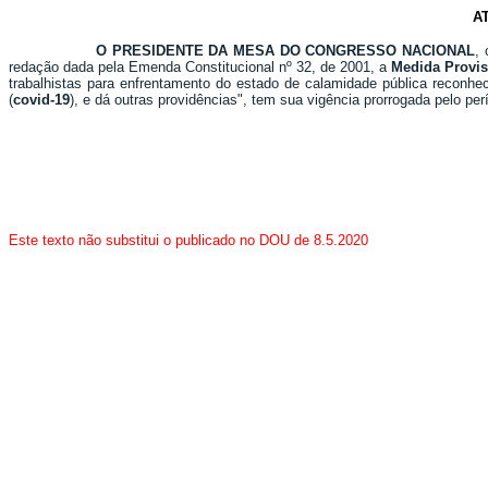
A
O PRESIDENTE DA MESA DO CONGRESSO NACIONAL
,
redação dada pela Emenda Constitucional nº 32, de 2001, a
Medida Provis
trabalhistas para enfrentamento do estado de calamidade pública reconhec
(
covid-19
), e dá outras providências", tem sua vigência prorrogada pelo pe
Este texto não substitui o publicado no DOU de 8.5.2020