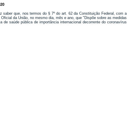
20
z saber que, nos termos do § 7º do art. 62 da Constituição Federal, com a
io Oficial da União, no mesmo dia, mês e ano, que "Dispõe sobre as medidas
a de saúde pública de importância internacional decorrente do coronavírus