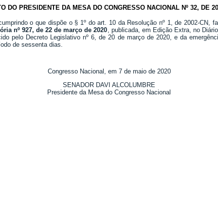
TO DO PRESIDENTE DA MESA DO CONGRESSO NACIONAL Nº 32, DE 20
 cumprindo o que dispõe o § 1º do art. 10 da Resolução nº 1, de 2002-CN, fa
ória nº 927, de 22 de março de 2020
, publicada, em Edição Extra, no Diár
ido pelo Decreto Legislativo nº 6, de 20 de março de 2020, e da emergênci
ríodo de sessenta dias.
Congresso Nacional, em 7 de maio de 2020
SENADOR DAVI ALCOLUMBRE
Presidente da Mesa do Congresso Nacional