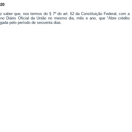
20
z saber que, nos termos do § 7º do art. 62 da Constituição Federal, com a
 no Diário Oficial da União no mesmo dia, mês e ano, que "Abre crédito
ogada pelo período de sessenta dias.