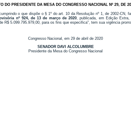
TO DO PRESIDENTE DA MESA DO CONGRESSO NACIONAL Nº 29, DE 20
 cumprindo o que dispõe o § 1º do art. 10 da Resolução nº 1, de 2002-CN, fa
ovisória nº 924, de 13 de março de 2020
, publicada, em Edição Extra,
de R$ 5.099.795.979,00, para os fins que especifica", tem sua vigência prorr
Congresso Nacional, em 29 de abril de 2020
SENADOR DAVI ALCOLUMBRE
Presidente da Mesa do Congresso Nacional