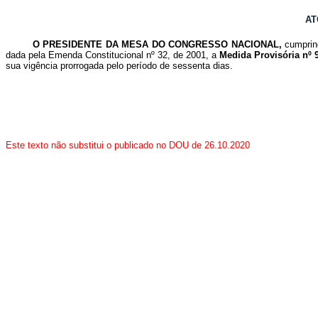
AT
O PRESIDENTE DA MESA DO CONGRESSO NACIONAL,
cumprin
dada pela Emenda Constitucional nº 32, de 2001, a
Medida Provisória nº 
sua vigência prorrogada pelo período de sessenta dias.
Este texto não substitui o publicado no DOU de 26.10.2020