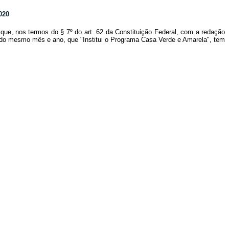
020
que, nos termos do § 7º do art. 62 da Constituição Federal, com a redação
, do mesmo mês e ano, que "Institui o Programa Casa Verde e Amarela", tem