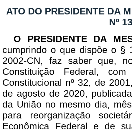
ATO DO PRESIDENTE DA 
Nº 1
O PRESIDENTE DA ME
cumprindo o que dispõe o § 1
2002-CN, faz saber que, n
Constituição Federal, c
Constitucional nº 32, de 2001
de agosto de 2020, publicada,
da União no mesmo dia, mês
para reorganização societá
Econômica Federal e de sua